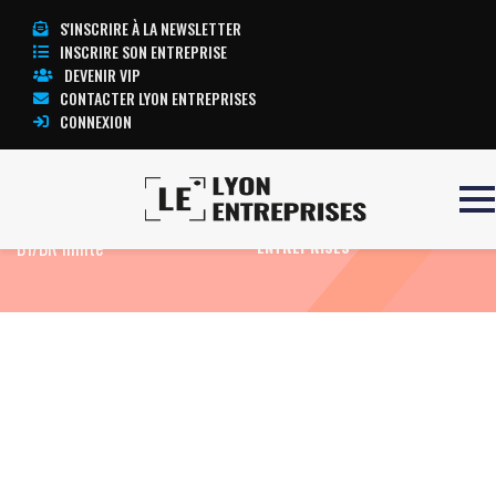
S'INSCRIRE À LA NEWSLETTER
INSCRIRE SON ENTREPRISE
DEVENIR VIP
CONTACTER LYON ENTREPRISES
CONNEXION
Accueil
Formation Electricien
TOUTE L’ACTUALITÉ LYON
B1/BR limité
ENTREPRISES