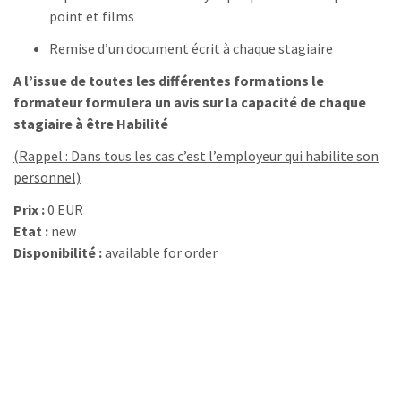
point et films
Remise d’un document écrit à chaque stagiaire
A l’issue de toutes les différentes formations le
formateur formulera un avis sur la capacité de chaque
stagiaire à être
Habilité
(Rappel : Dans tous les cas c’est l’employeur qui habilite son
personnel)
Prix :
0 EUR
Etat :
new
Disponibilité :
available for order