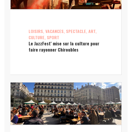
LOISIRS, VACANCES, SPECTACLE, ART,
CULTURE, SPORT
Le JazzFest’ mise sur la culture pour
faire rayonner Chiroubles