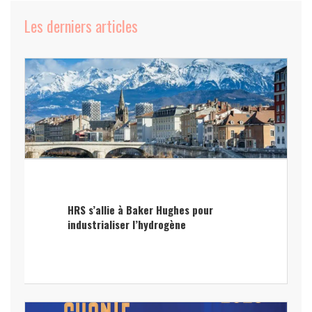
Les derniers articles
HRS s’allie à Baker Hughes pour
industrialiser l’hydrogène