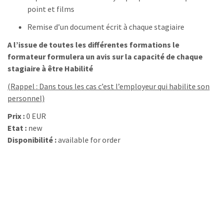
point et films
Remise d’un document écrit à chaque stagiaire
A l’issue de toutes les différentes formations le
formateur formulera un avis sur la capacité de chaque
stagiaire à être
Habilité
(Rappel : Dans tous les cas c’est l’employeur qui habilite son
personnel)
Prix :
0 EUR
Etat :
new
Disponibilité :
available for order