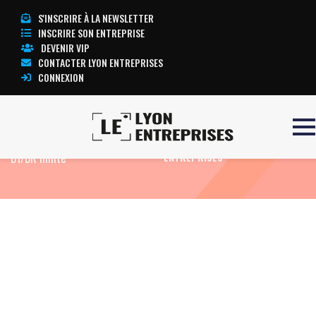
S'INSCRIRE À LA NEWSLETTER
INSCRIRE SON ENTREPRISE
DEVENIR VIP
CONTACTER LYON ENTREPRISES
CONNEXION
Accueil
Formation Electricien
TOUTE L’ACTUALITÉ LYON
B1/BR limité
ENTREPRISES