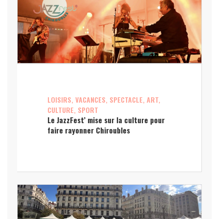
LOISIRS, VACANCES, SPECTACLE, ART,
CULTURE, SPORT
Le JazzFest’ mise sur la culture pour
faire rayonner Chiroubles