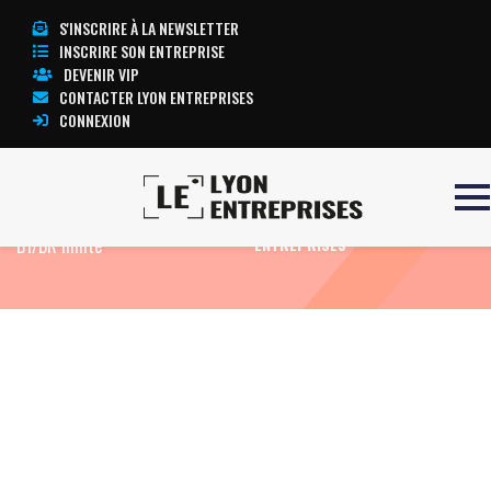
S'INSCRIRE À LA NEWSLETTER
INSCRIRE SON ENTREPRISE
DEVENIR VIP
CONTACTER LYON ENTREPRISES
CONNEXION
Accueil
Formation Electricien
TOUTE L’ACTUALITÉ LYON
B1/BR limité
ENTREPRISES