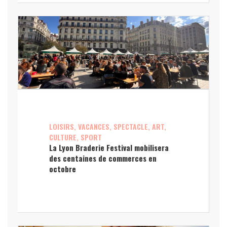
LOISIRS, VACANCES, SPECTACLE, ART,
CULTURE, SPORT
La Lyon Braderie Festival mobilisera
des centaines de commerces en
octobre