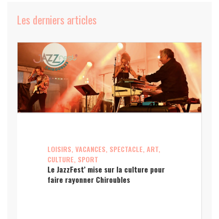
Les derniers articles
LOISIRS, VACANCES, SPECTACLE, ART,
CULTURE, SPORT
Le JazzFest’ mise sur la culture pour
faire rayonner Chiroubles