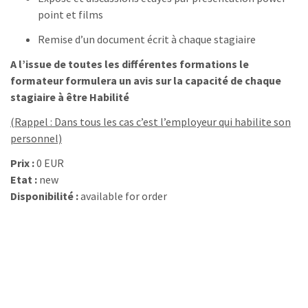
point et films
Remise d’un document écrit à chaque stagiaire
A l’issue de toutes les différentes formations le
formateur formulera un avis sur la capacité de chaque
stagiaire à être
Habilité
(Rappel : Dans tous les cas c’est l’employeur qui habilite son
personnel)
Prix :
0 EUR
Etat :
new
Disponibilité :
available for order