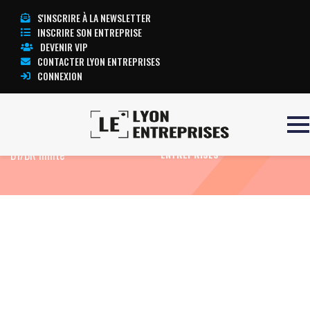
S'INSCRIRE À LA NEWSLETTER
INSCRIRE SON ENTREPRISE
DEVENIR VIP
CONTACTER LYON ENTREPRISES
CONNEXION
Accueil
Formation Electricien
TOUTE L’ACTUALITÉ LYON
B1/BR limité
ENTREPRISES