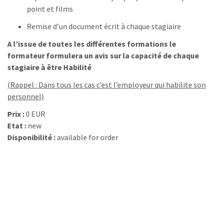
point et films
Remise d’un document écrit à chaque stagiaire
A l’issue de toutes les différentes formations le
formateur formulera un avis sur la capacité de chaque
stagiaire à être
Habilité
(Rappel : Dans tous les cas c’est l’employeur qui habilite son
personnel)
Prix :
0 EUR
Etat :
new
Disponibilité :
available for order