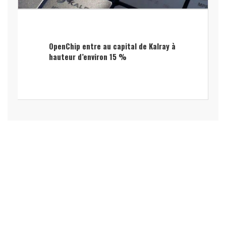
OpenChip entre au capital de Kalray à
hauteur d’environ 15 %