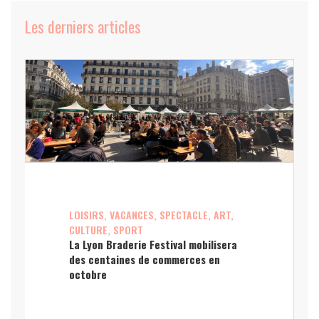
Les derniers articles
LOISIRS, VACANCES, SPECTACLE, ART,
CULTURE, SPORT
La Lyon Braderie Festival mobilisera
des centaines de commerces en
octobre