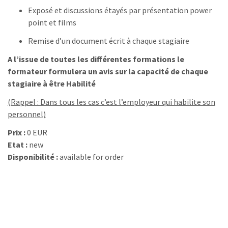
Exposé et discussions étayés par présentation power
point et films
Remise d’un document écrit à chaque stagiaire
A l’issue de toutes les différentes formations le
formateur formulera un avis sur la capacité de chaque
stagiaire à être
Habilité
(Rappel : Dans tous les cas c’est l’employeur qui habilite son
personnel)
Prix :
0 EUR
Etat :
new
Disponibilité :
available for order