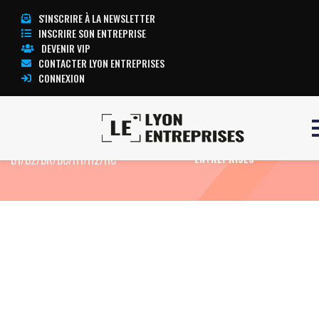
S'INSCRIRE À LA NEWSLETTER
INSCRIRE SON ENTREPRISE
DEVENIR VIP
CONTACTER LYON ENTREPRISES
CONNEXION
Accueil
Formation Electricien confirmé
TOUTE L’ACTUALITÉ LYON
B1/B2/BR/BC/H1/H2/HC
ENTREPRISES