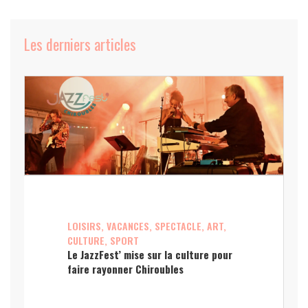
Les derniers articles
LOISIRS, VACANCES, SPECTACLE, ART,
CULTURE, SPORT
Le JazzFest’ mise sur la culture pour
faire rayonner Chiroubles