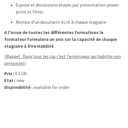
Exposé et discussions étayés par présentation power
point et films
Remise d’un document écrit à chaque stagiaire
A l’issue de toutes les différentes formations le
formateur formulera un avis sur la capacité de chaque
stagiaire à être
Habilité
(Rappel : Dans tous les cas c’est l’employeur qui habilite son
personnel)
Prix :
0 EUR
Etat :
new
Disponibilité :
available for order