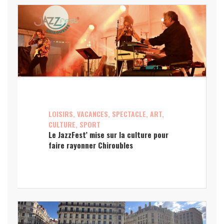
LOISIRS, VACANCES, SPECTACLE, ART,
CULTURE, SPORT
Le JazzFest’ mise sur la culture pour
faire rayonner Chiroubles