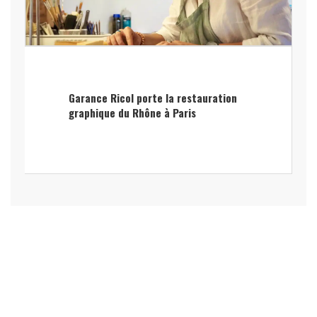
Garance Ricol porte la restauration
graphique du Rhône à Paris