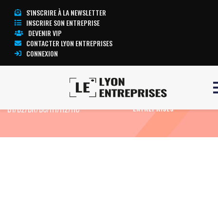
S'INSCRIRE À LA NEWSLETTER
INSCRIRE SON ENTREPRISE
DEVENIR VIP
CONTACTER LYON ENTREPRISES
CONNEXION
Accueil
Formation Electricien confirmé
TOUTE L’ACTUALITÉ LYON
B1/B2/BR/BC/H1/H2/HC
ENTREPRISES