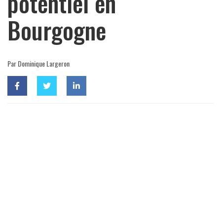
potentiel en
Bourgogne
Par Dominique Largeron