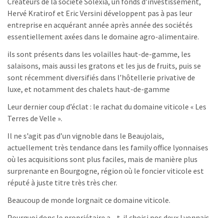
Créateurs de la société Solexia, un fonds d’investissement,
Hervé Kratirof et Eric Versini développent pas à pas leur
entreprise en acquérant année après année des sociétés
essentiellement axées dans le domaine agro-alimentaire.
ils sont présents dans les volailles haut-de-gamme, les
salaisons, mais aussi les gratons et les jus de fruits, puis se
sont récemment diversifiés dans l’hôtellerie privative de
luxe, et notamment des chalets haut-de-gamme
Leur dernier coup d’éclat : le rachat du domaine viticole « Les
Terres de Velle ».
Il ne s’agit pas d’un vignoble dans le Beaujolais,
actuellement très tendance dans les family office lyonnaises
où les acquisitions sont plus faciles, mais de manière plus
surprenante en Bourgogne, région où le foncier viticole est
réputé à juste titre très très cher.
Beaucoup de monde lorgnait ce domaine viticole.
Pourquoi donc le propriétaire a—t-il choisi nos deux Lyonnais