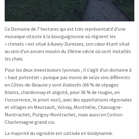
Ce Domaine de 7 hectares qui est très représentatif d’une
mosaïque viticole à la bourguignonne où règnent les
« climats » est situé à Auxey-Duresses, son cœur étant situé
au sein d’un ancien moulin du 19ème siècle où sont installés
les chais.
Pour les deux investisseurs lyonnais , il s’agit d’un domaine à
« haut potentiel » puisque pas moins de seize vins différents
en Côtes-de-Beaune y sont élaborés (66 % de cépages
blancs, chardonnay et aligoté, pour 36 % de rouges, en
l’occurrence, le pinot noir), avec des appellations régionales
et villages en Meursault, Volnay, Monthélie, Chassagne-
Montrachet, Puligny-Montrachet, mais aussi en Corton-
Charlemagne grand cru.
La majorité du vignoble est cultivée en biodynamie.