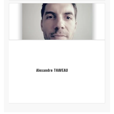
Alexandre THAVEAU