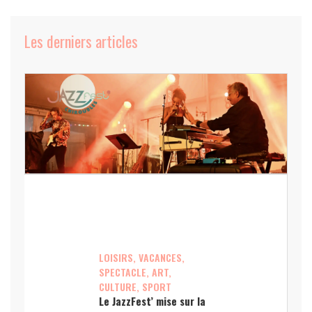
Les derniers articles
LOISIRS, VACANCES,
SPECTACLE, ART,
CULTURE, SPORT
Le JazzFest’ mise sur la