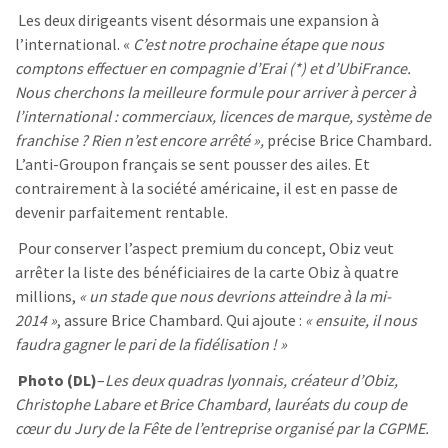
Les deux dirigeants visent désormais une expansion à
l’international. «
C’est notre prochaine étape que nous
comptons effectuer en compagnie d’Erai (*) et d’UbiFrance.
Nous cherchons la meilleure formule pour arriver à percer à
l’international : commerciaux, licences de marque, système de
franchise ? Rien n’est encore arrêté »,
précise Brice Chambard
.
L’anti-Groupon français se sent pousser des ailes. Et
contrairement à la société américaine, il est en passe de
devenir parfaitement rentable.
Pour conserver l’aspect premium du concept, Obiz veut
arrêter la liste des bénéficiaires de la carte Obiz à quatre
millions,
« un stade que nous devrions atteindre à la mi-
2014 »
, assure Brice Chambard. Qui ajoute :
« ensuite, il nous
faudra gagner le pari de la fidélisation ! »
Photo (DL)
–
Les deux quadras lyonnais, créateur d’Obiz,
Christophe Labare et Brice Chambard, lauréats du coup de
cœur du Jury de la Fête de l’entreprise organisé par la CGPME.