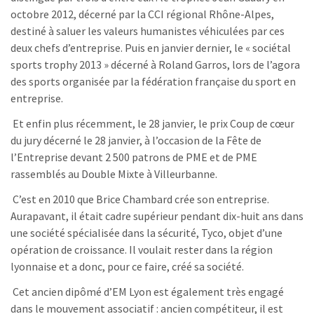
octobre 2012, décerné par la CCI régional Rhône-Alpes,
destiné à saluer les valeurs humanistes véhiculées par ces
deux chefs d’entreprise. Puis en janvier dernier, le « sociétal
sports trophy 2013 » décerné à Roland Garros, lors de l’agora
des sports organisée par la fédération française du sport en
entreprise.
Et enfin plus récemment, le 28 janvier, le prix Coup de cœur
du jury décerné le 28 janvier, à l’occasion de la Fête de
l’Entreprise devant 2 500 patrons de PME et de PME
rassemblés au Double Mixte à Villeurbanne.
C’est en 2010 que Brice Chambard crée son entreprise.
Aurapavant, il était cadre supérieur pendant dix-huit ans dans
une société spécialisée dans la sécurité, Tyco, objet d’une
opération de croissance. Il voulait rester dans la région
lyonnaise et a donc, pour ce faire, créé sa société.
Cet ancien dipômé d’EM Lyon est également très engagé
dans le mouvement associatif : ancien compétiteur, il est