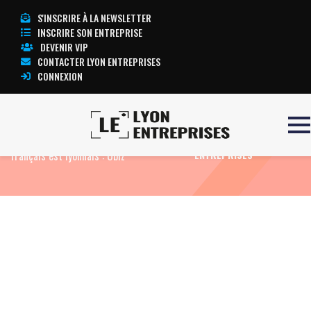
S'INSCRIRE À LA NEWSLETTER
INSCRIRE SON ENTREPRISE
DEVENIR VIP
CONTACTER LYON ENTREPRISES
CONNEXION
Accueil
Eco News
L’anti-Groupon.com
TOUTE L’ACTUALITÉ LYON
français est lyonnais : Obiz
ENTREPRISES