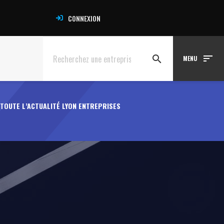
CONNEXION
sort
search
MENU
TOUTE L’ACTUALITÉ LYON ENTREPRISES