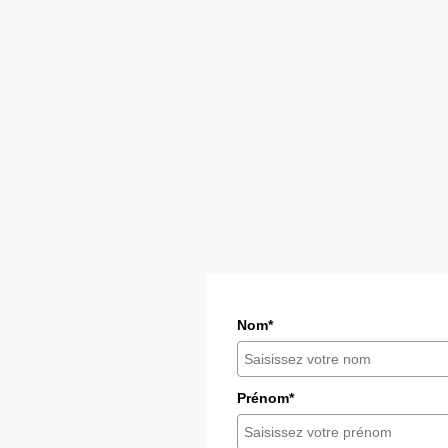
Nom*
Prénom*