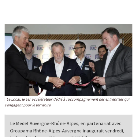
Le Local, le 1er accélérateur dédié à l’accompagnement des entreprises qui
s’engagent pour le territoire
Le Medef Auvergne-Rhône-Alpes, en partenariat avec
Groupama Rhône-Alpes-Auvergne inaugurait vendredi,