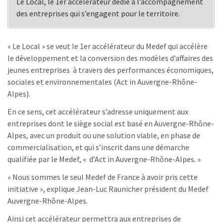
Le Local, le 1er accélérateur dédié à l’accompagnement
des entreprises qui s’engagent pour le territoire.
« Le Local » se veut le 1er accélérateur du Medef qui accélère
le développement et la conversion des modèles d’affaires des
jeunes entreprises à travers des performances économiques,
sociales et environnementales (Act in Auvergne-Rhône-
Alpes).
En ce sens, cet accélérateur s’adresse uniquement aux
entreprises dont le siège social est basé en Auvergne-Rhône-
Alpes, avec un produit ou une solution viable, en phase de
commercialisation, et qui s’inscrit dans une démarche
qualifiée par le Medef, « d’Act in Auvergne-Rhône-Alpes. »
« Nous sommes le seul Medef de France à avoir pris cette
initiative », explique Jean-Luc Raunicher président du Medef
Auvergne-Rhône-Alpes.
Ainsi cet accélérateur permettra aux entreprises de