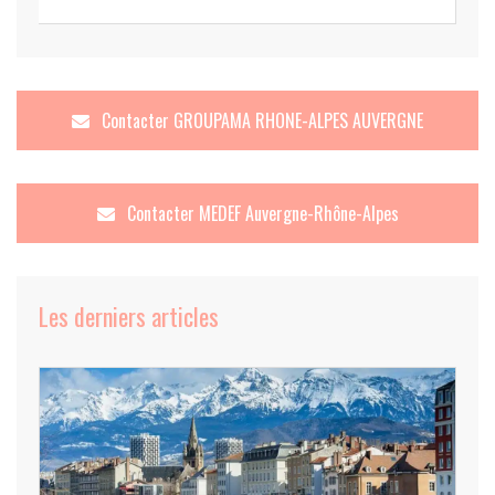
Contacter
GROUPAMA RHONE-ALPES AUVERGNE
Contacter
MEDEF Auvergne-Rhône-Alpes
Les derniers articles