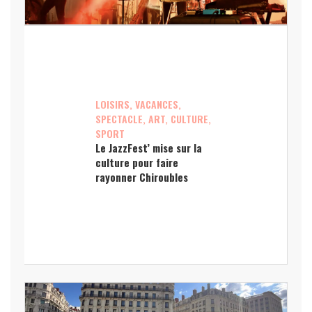
LOISIRS, VACANCES,
SPECTACLE, ART, CULTURE,
SPORT
Le JazzFest’ mise sur la
culture pour faire
rayonner Chiroubles