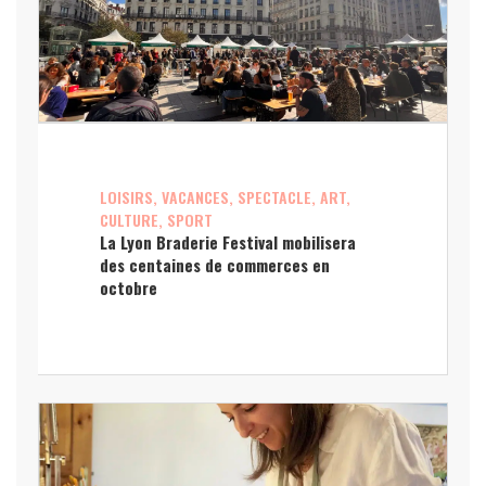
LOISIRS, VACANCES, SPECTACLE, ART,
CULTURE, SPORT
La Lyon Braderie Festival mobilisera
des centaines de commerces en
octobre