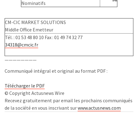
Nominatifs
CM-CIC MARKET SOLUTIONS
Middle Office Emetteur
Tél. : 01 53 48 80 10 Fax : 01 49 74 32 77
34318@cmcic.fr
————————
Communiqué intégral et original au format PDF :
Télécharger le PDF
© Copyright Actusnews Wire
Recevez gratuitement par email les prochains communiqués
de la société en vous inscrivant sur
www.actusnews.com