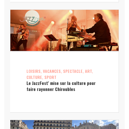
LOISIRS, VACANCES, SPECTACLE, ART,
CULTURE, SPORT
Le JazzFest’ mise sur la culture pour
faire rayonner Chiroubles