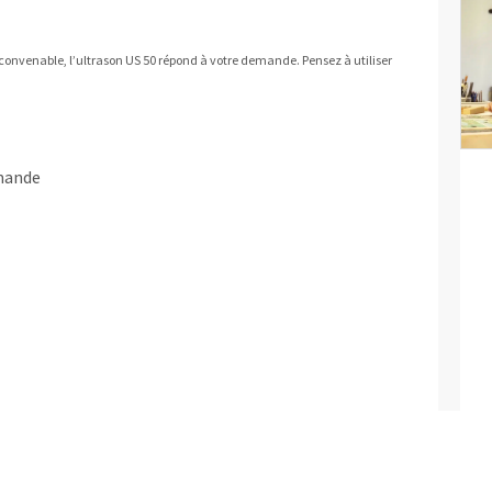
x convenable, l’ultrason US 50 répond à votre demande. Pensez à utiliser
mande