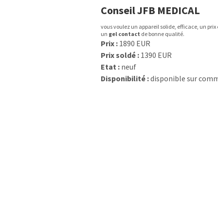
Conseil JFB MEDICAL
vous voulez un appareil solide, efficace, un pri
un
gel contact
de bonne qualité.
Prix :
1890 EUR
Prix soldé :
1390 EUR
Etat :
neuf
Disponibilité :
disponible sur com