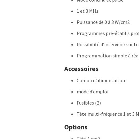
1 et 3 MHz
Puissance de 0 à 3 W/cm2
Programmes pré-établis pro
Possibilité d’intervenir sur 
Programmation simple à réal
Accessoires
Cordon d’alimentation
mode d’emploi
Fusibles (2)
Tête multi-fréquence 1 et 3 
Options
Tête 1 cm2