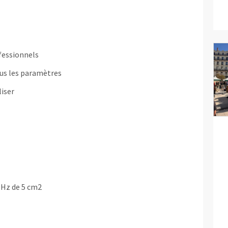
fessionnels
tous les paramètres
iser
MHz de 5 cm2