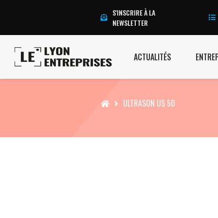
S'INSCRIRE À LA
NEWSLETTER
ACTUALITÉS
ENTRE
Accueil
ULTRASON US 50