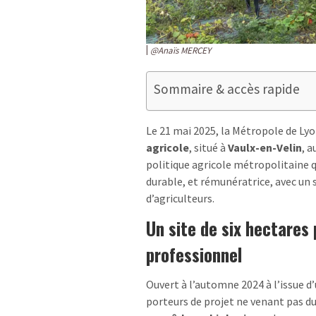
@Anaïs MERCEY
Sommaire & accès rapide
Le 21 mai 2025, la Métropole de Ly
agricole
, situé à
Vaulx-en-Velin
, a
politique agricole métropolitaine q
durable, et rémunératrice, avec un
d’agriculteurs.
Un site de six hectare
professionnel
Ouvert à l’automne 2024 à l’issue d’
porteurs de projet ne venant pas du