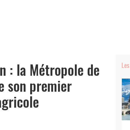
n : la Métropole de
Les
e son premier
agricole