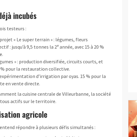
déjà incubés
is testeurs :
 projet « Le super terrain » : légumes, fleurs
e
if : jusqu’à 9,5 tonnes la 2
année, avec 15 à 20 %
e.
égumes » : production diversifiée, circuits courts, et
 % pour la restauration collective.
 expérimentation d’irrigation par oyas. 15 % pour la
ste en vente directe.
ment la cuisine centrale de Villeurbanne, la société
tous actifs sur le territoire.
lisation agricole
entend répondre à plusieurs défis simultanés :