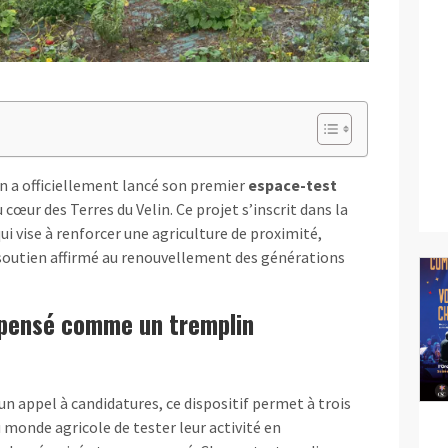
on a officiellement lancé son premier
espace-test
u cœur des Terres du Velin. Ce projet s’inscrit dans la
ui vise à renforcer une agriculture de proximité,
 soutien affirmé au renouvellement des générations
s pensé comme un tremplin
un appel à candidatures, ce dispositif permet à trois
 monde agricole de tester leur activité en