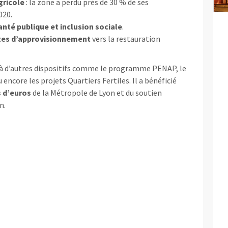
gricole
: la zone a perdu près de 30 % de ses
020.
anté publique et inclusion sociale
.
rtes d’approvisionnement
vers la restauration
à d’autres dispositifs comme le programme PENAP, le
 encore les projets Quartiers Fertiles. Il a bénéficié
s d’euros
de la Métropole de Lyon et du soutien
n.