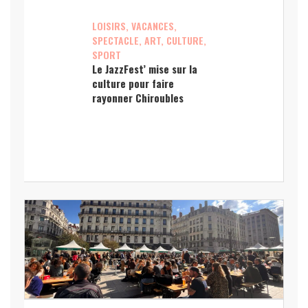
LOISIRS, VACANCES,
SPECTACLE, ART, CULTURE,
SPORT
Le JazzFest’ mise sur la
culture pour faire
rayonner Chiroubles