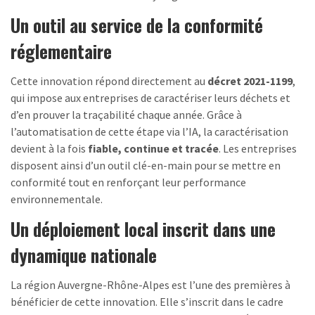
Un outil au service de la conformité
réglementaire
Cette innovation répond directement au
décret 2021-1199
,
qui impose aux entreprises de caractériser leurs déchets et
d’en prouver la traçabilité chaque année. Grâce à
l’automatisation de cette étape via l’IA, la caractérisation
devient à la fois
fiable, continue et tracée
. Les entreprises
disposent ainsi d’un outil clé-en-main pour se mettre en
conformité tout en renforçant leur performance
environnementale.
Un déploiement local inscrit dans une
dynamique nationale
La région Auvergne-Rhône-Alpes est l’une des premières à
bénéficier de cette innovation. Elle s’inscrit dans le cadre