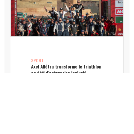
SPORT
Axel Allétru transforme le triathlon
en défi d’entreprise inclusif