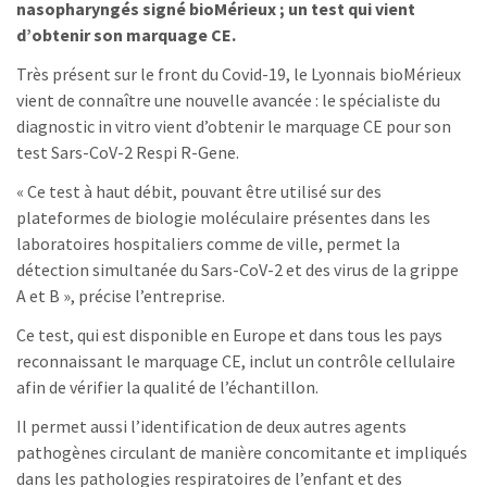
nasopharyngés signé bioMérieux ; un test qui vient
d’obtenir son marquage CE.
Très présent sur le front du Covid-19, le Lyonnais bioMérieux
vient de connaître une nouvelle avancée : le spécialiste du
diagnostic in vitro vient d’obtenir le marquage CE pour son
test Sars-CoV-2 Respi R-Gene.
« Ce test à haut débit, pouvant être utilisé sur des
plateformes de biologie moléculaire présentes dans les
laboratoires hospitaliers comme de ville, permet la
détection simultanée du Sars-CoV-2 et des virus de la grippe
A et B », précise l’entreprise.
Ce test, qui est disponible en Europe et dans tous les pays
reconnaissant le marquage CE, inclut un contrôle cellulaire
afin de vérifier la qualité de l’échantillon.
Il permet aussi l’identification de deux autres agents
pathogènes circulant de manière concomitante et impliqués
dans les pathologies respiratoires de l’enfant et des