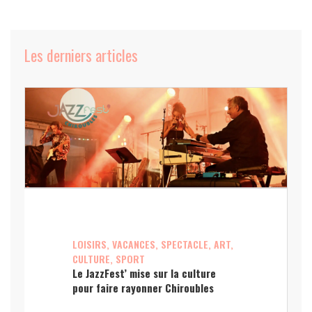
Les derniers articles
LOISIRS, VACANCES, SPECTACLE, ART,
CULTURE, SPORT
Le JazzFest’ mise sur la culture
pour faire rayonner Chiroubles