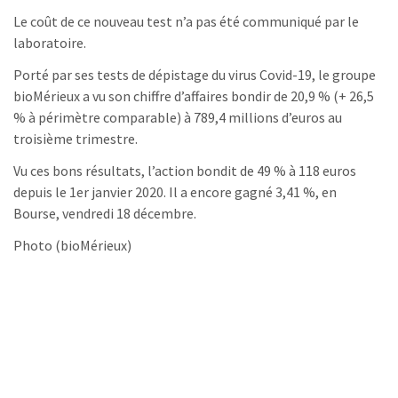
Le coût de ce nouveau test n’a pas été communiqué par le
laboratoire.
Porté par ses tests de dépistage du virus Covid-19, le groupe
bioMérieux a vu son chiffre d’affaires bondir de 20,9 % (+ 26,5
% à périmètre comparable) à 789,4 millions d’euros au
troisième trimestre.
Vu ces bons résultats, l’action bondit de 49 % à 118 euros
depuis le 1er janvier 2020. Il a encore gagné 3,41 %, en
Bourse, vendredi 18 décembre.
Photo (bioMérieux)