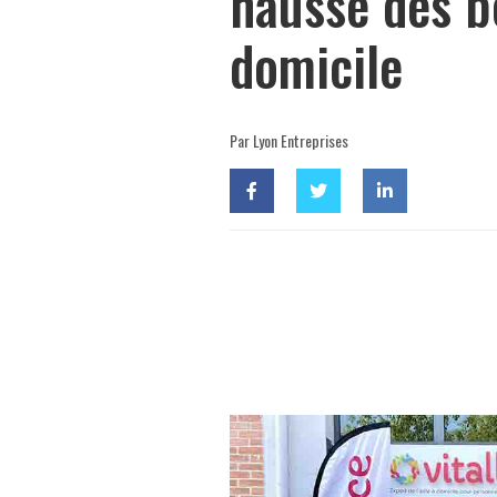
hausse des b
domicile
Par Lyon Entreprises