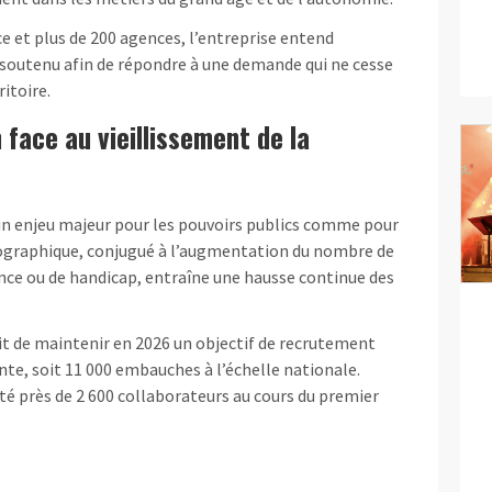
e et plus de 200 agences, l’entreprise entend
soutenu afin de répondre à une demande qui ne cesse
itoire.
 face au vieillissement de la
un enjeu majeur pour les pouvoirs publics comme pour
mographique, conjugué à l’augmentation du nombre de
ce ou de handicap, entraîne une hausse continue des
it de maintenir en 2026 un objectif de recrutement
nte, soit 11 000 embauches à l’échelle nationale.
uté près de 2 600 collaborateurs au cours du premier