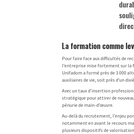
durab
souli
direc
La formation comme levi
Pour faire face aux difficultés de 
l’entreprise mise fortement sur la
Unifadom a formé près de 3 000 alt
auxiliaires de vie, soit près d’un d
Avec un taux d’insertion profession
stratégique pour attirer de nouvea
pénurie de main-d’œuvre.
Au-delà du recrutement, l’enjeu por
notamment en avant le recours majo
plusieurs dispositifs de valorisation