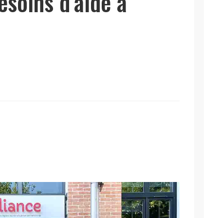
esoins d’aide à