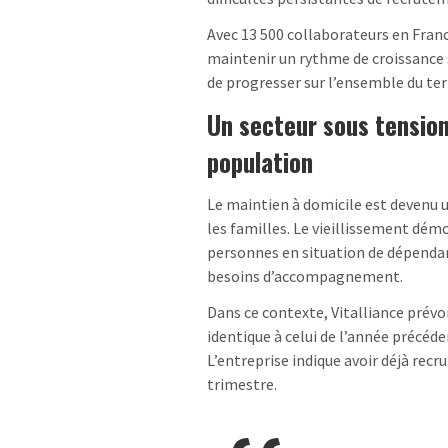
Avec 13 500 collaborateurs en Franc
maintenir un rythme de croissance 
de progresser sur l’ensemble du terr
Un secteur sous tension
population
Le maintien à domicile est devenu 
les familles. Le vieillissement dé
personnes en situation de dépendan
besoins d’accompagnement.
Dans ce contexte, Vitalliance prévo
identique à celui de l’année précéde
L’entreprise indique avoir déjà recr
trimestre.