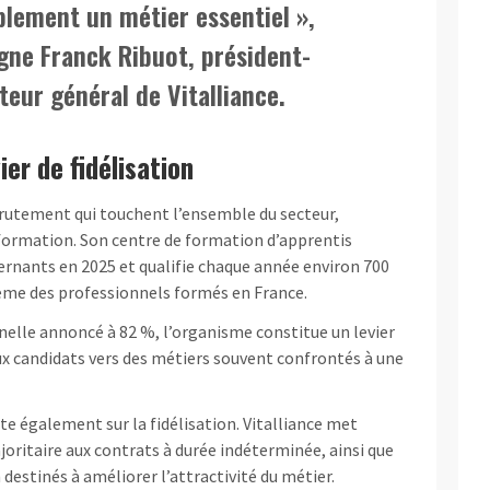
lement un métier essentiel »,
gne Franck Ribuot, président-
teur général de Vitalliance.
er de fidélisation
recrutement qui touchent l’ensemble du secteur,
 formation. Son centre de formation d’apprentis
ernants en 2025 et qualifie chaque année environ 700
ixième des professionnels formés en France.
nelle annoncé à 82 %, l’organisme constitue un levier
ux candidats vers des métiers souvent confrontés à une
te également sur la fidélisation. Vitalliance met
ritaire aux contrats à durée indéterminée, ainsi que
 destinés à améliorer l’attractivité du métier.