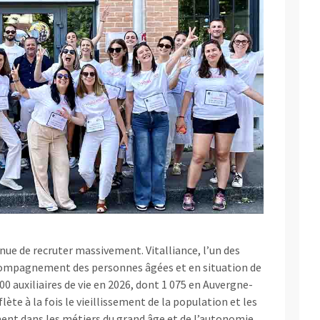
inue de recruter massivement. Vitalliance, l’un des
ccompagnement des personnes âgées et en situation de
0 auxiliaires de vie en 2026, dont 1 075 en Auvergne-
te à la fois le vieillissement de la population et les
ment dans les métiers du grand âge et de l’autonomie.