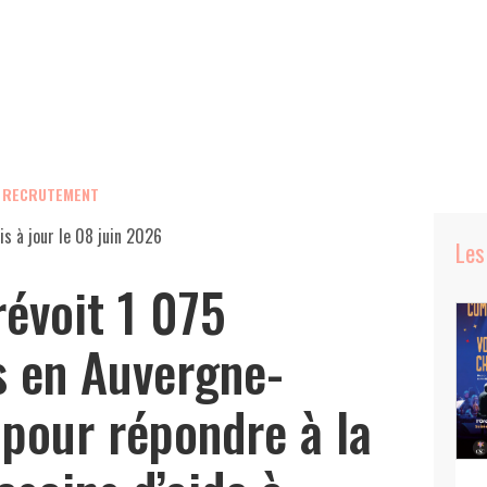
, RECRUTEMENT
is à jour le
08 juin 2026
Les
révoit 1 075
 en Auvergne-
pour répondre à la