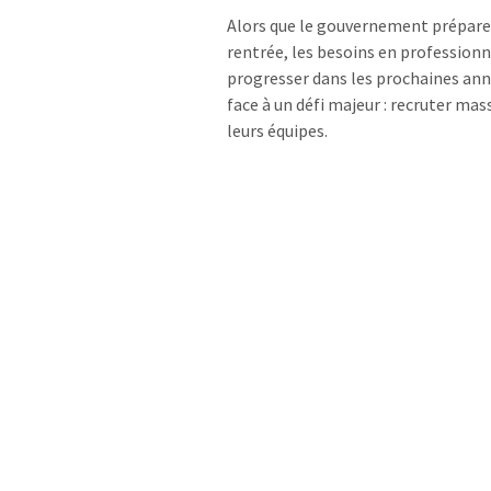
Alors que le gouvernement prépare
rentrée, les besoins en profession
progresser dans les prochaines anné
face à un défi majeur : recruter m
leurs équipes.