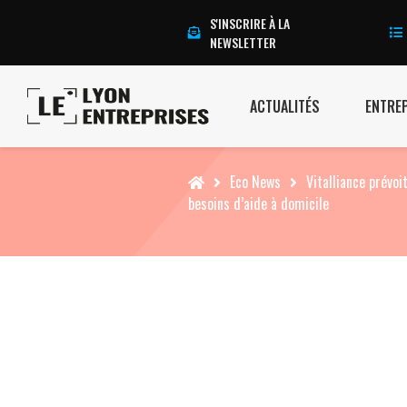
S'INSCRIRE À LA
NEWSLETTER
ACTUALITÉS
ENTRE
Accueil
Eco News
Vitalliance prévo
besoins d’aide à domicile