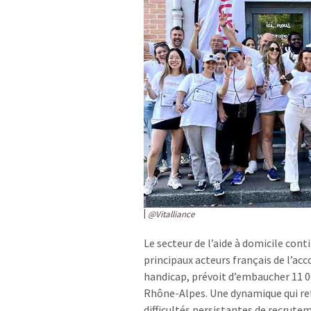
@Vitalliance
Le secteur de l’aide à domicile cont
principaux acteurs français de l’a
handicap, prévoit d’embaucher 11 00
Rhône-Alpes. Une dynamique qui reflè
difficultés persistantes de recrute