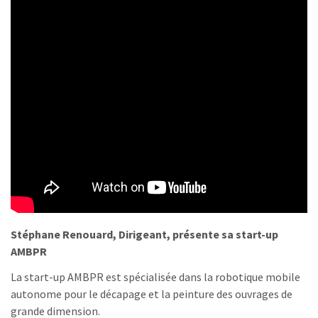
Stéphane Renouard, Dirigeant, présente sa start-up
AMBPR
La start-up AMBPR est spécialisée dans la robotique mobile
autonome pour le décapage et la peinture des ouvrages de
grande dimension.