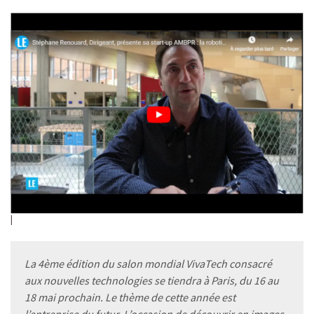
La 4ème édition du salon mondial VivaTech consacré
aux nouvelles technologies se tiendra à Paris, du 16 au
18 mai prochain. Le thème de cette année est
l’entreprise du futur. L’occasion de découvrir en images