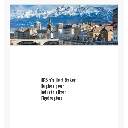
HRS s’allie à Baker
Hughes pour
industrialiser
l’hydrogène