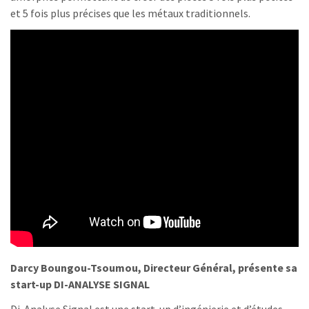
et 5 fois plus précises que les métaux traditionnels.
Darcy Boungou-Tsoumou, Directeur Général, présente sa
start-up DI-ANALYSE SIGNAL
Di-Analyse Signal est une start-up d’ingénierie et d’études