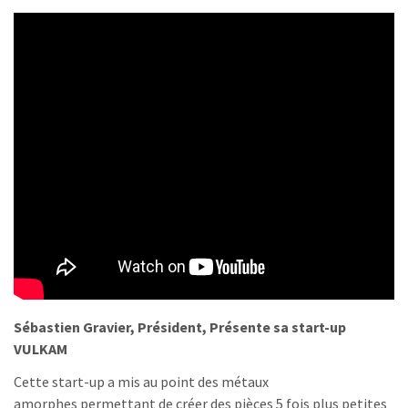
Sébastien Gravier, Président, Présente sa start-up
VULKAM
Cette start-up a mis au point des métaux
amorphes
permettant de créer des pièces 5 fois plus petites