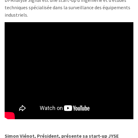
techniques spécialisée dans la surveillance des équipements
industriels.
Simon Viénot, Président, présente sa start-up JYSE