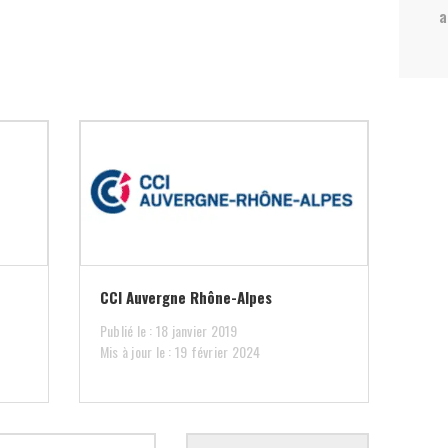
a
CCI Auvergne Rhône-Alpes
Publié le : 18 janvier 2019
Mis à jour le : 19 février 2024