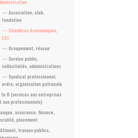
dministration
--- Association, club,
fondation
--- Chambres économiques,
CCI
--- Groupement, réseau
--- Service public,
collectivités, administrations
--- Syndicat professionnel,
ordre, organisation patronale
 to B (services aux entreprises
t aux professionnels)
anque, assurance, finance,
iscalité, placement
âtiment, travaux publics,
rbanisme