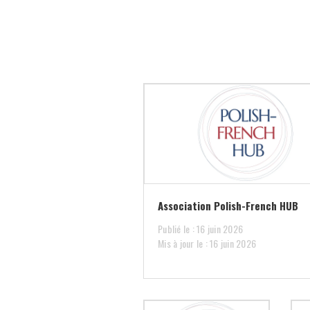
Association Polish-French HUB
Publié le : 16 juin 2026
Mis à jour le : 16 juin 2026