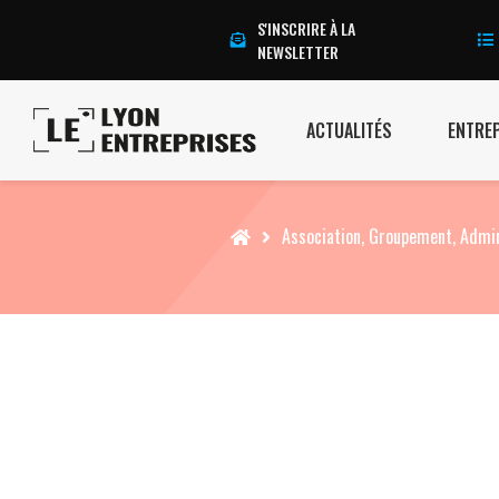
S'INSCRIRE À LA
NEWSLETTER
ACTUALITÉS
ENTRE
Accueil
Association, Groupement, Admin