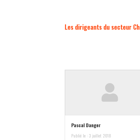
Les dirigeants du secteur C
Pascal Danger
Publié le : 3 juillet 2018