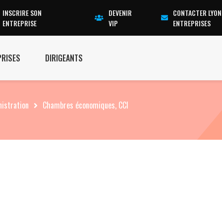
INSCRIRE SON
DEVENIR
CONTACTER LYON
ENTREPRISE
VIP
ENTREPRISES
PRISES
DIRIGEANTS
istration
Chambres économiques, CCI