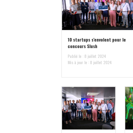
10 startups s’envolent pour le
concours Slush
Publié le : 8 juillet 2024
Mis à jour le : 8 juillet 2024