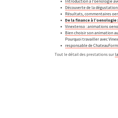
Introduction à l’oenologie av
Découverte de la dégustation 
Résultats, commentaires oeno
De la finance à l’oenologie 
Vinextenso : animations oeno
Bien choisir son animation au
Pourquoi travailler avec Vine
responsable de ChateauForm
Tout le détail des prestations sur
l