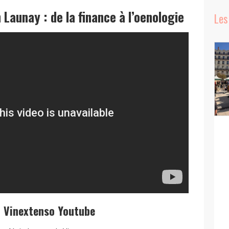
n Launay : de la finance à l’oenologie
Les
t Vinextenso Youtube