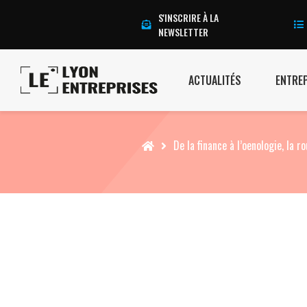
S'INSCRIRE À LA
NEWSLETTER
ACTUALITÉS
ENTRE
Accueil
De la finance à l’oenologie, la r