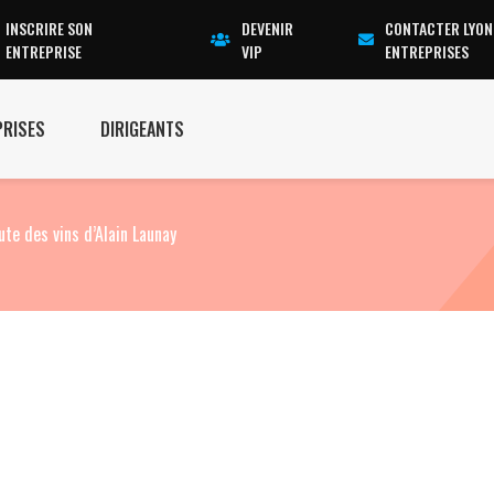
INSCRIRE SON
DEVENIR
CONTACTER LYON
ENTREPRISE
VIP
ENTREPRISES
PRISES
DIRIGEANTS
oute des vins d’Alain Launay