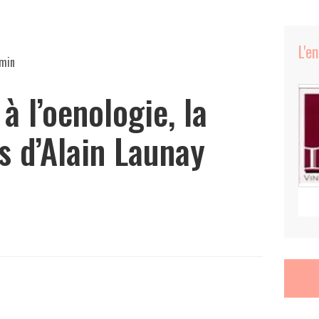
L'e
 min
à l’oenologie, la
s d’Alain Launay