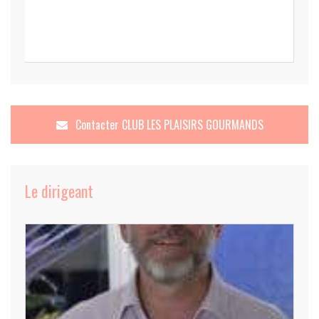
Contacter
CLUB LES PLAISIRS GOURMANDS
Le dirigeant