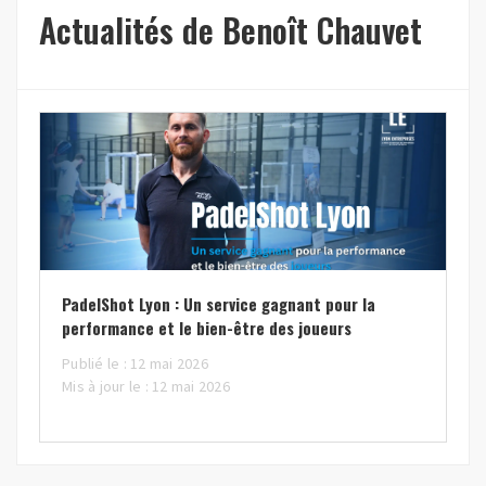
Actualités de Benoît Chauvet
PadelShot Lyon : Un service gagnant pour la
performance et le bien-être des joueurs
Publié le : 12 mai 2026
Mis à jour le : 12 mai 2026