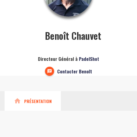
Benoît Chauvet
Directeur Général à
PadelShot
Contacter Benoît
home
PRÉSENTATION