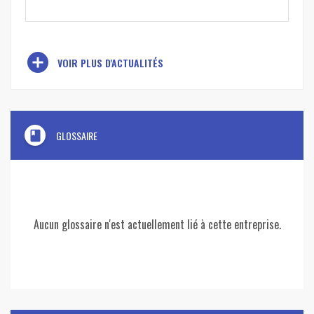
add_circle
VOIR PLUS D'ACTUALITÉS
book
GLOSSAIRE
Aucun glossaire n'est actuellement lié à cette entreprise.