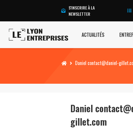
S'INSCRIRE À LA
NEWSLETTER
ACTUALITÉS
ENTRE
Accueil
Daniel contact@daniel-gillet.
Daniel contact@d
gillet.com