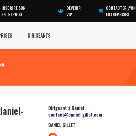
INSCRIRE SON
DEVENIR
CONTACTER LYON
ENTREPRISE
VIP
ENTREPRISES
PRISES
DIRIGEANTS
com
aniel-
Dirigeant à
Daniel
contact@daniel-gillet.com
DANIEL GILLET