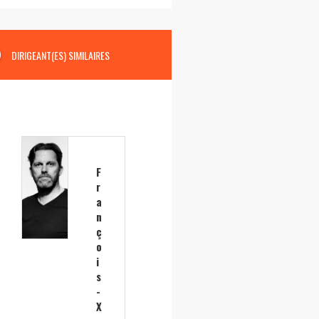
DIRIGEANT(ES) SIMILAIRES
F
r
a
n
ç
o
i
s
-
X