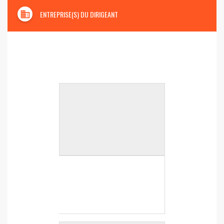
domain
ENTREPRISE(S) DU DIRIGEANT