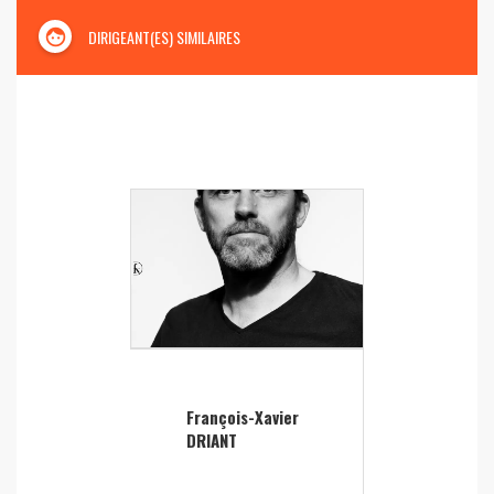
face
DIRIGEANT(ES) SIMILAIRES
François-Xavier
DRIANT