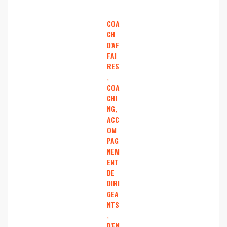
COA
CH
D'AF
FAI
RES
,
COA
CHI
NG,
ACC
OM
PAG
NEM
ENT
DE
DIRI
GEA
NTS
,
D'EN