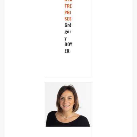
TRE
PRI
SES
Gré
gor
y
BOY
ER