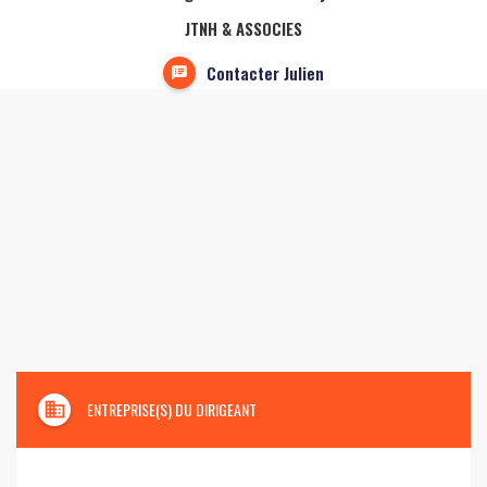
JTNH & ASSOCIES
Contacter Julien
domain
ENTREPRISE(S) DU DIRIGEANT