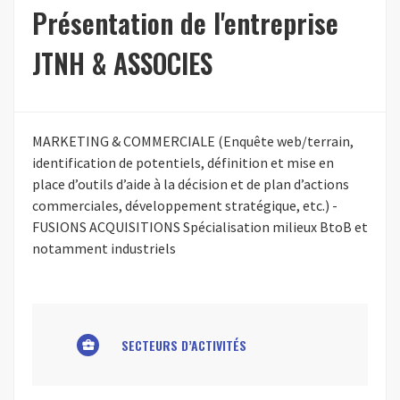
Présentation de l'entreprise
JTNH & ASSOCIES
MARKETING & COMMERCIALE (Enquête web/terrain,
identification de potentiels, définition et mise en
place d’outils d’aide à la décision et de plan d’actions
commerciales, développement stratégique, etc.) -
FUSIONS ACQUISITIONS Spécialisation milieux BtoB et
notamment industriels
SECTEURS D’ACTIVITÉS
business_center