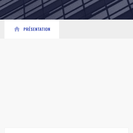
home
PRÉSENTATION