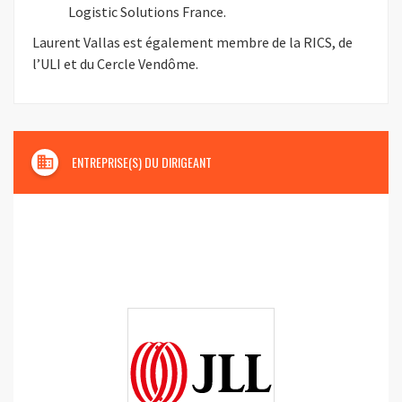
Logistic Solutions France.
Laurent Vallas est également membre de la RICS, de
l’ULI et du Cercle Vendôme.
domain
ENTREPRISE(S) DU DIRIGEANT