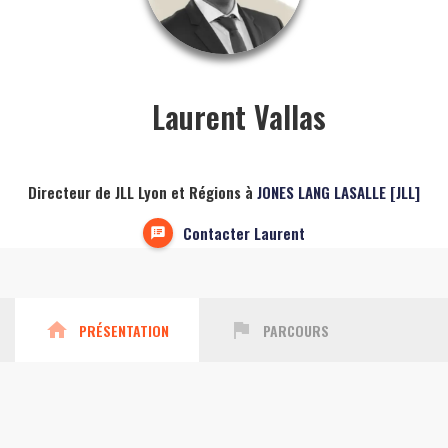
Laurent Vallas
Directeur de JLL Lyon et Régions à
JONES LANG LASALLE [JLL]
Contacter Laurent
home
assistant_photo
PRÉSENTATION
PARCOURS