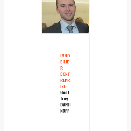
IMMO
BILIE
R
D'ENT
REPR
ISE
Geof
frey
DARJI
NOFF