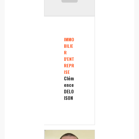
IMMO
BILIE
R
D'ENT
REPR
ISE
Clém
ence
DELO
ISON