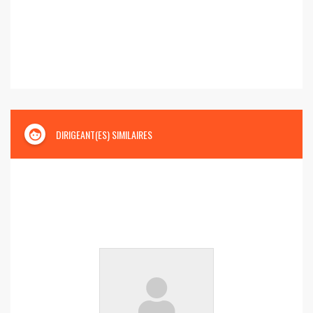
face
DIRIGEANT(ES) SIMILAIRES