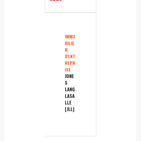
IMMO
BILIE
R
D'ENT
REPR
ISE
JONE
S
LANG
LASA
LLE
[JLL]