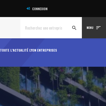
CONNEXION
sort
search
MENU
TOUTE L’ACTUALITÉ LYON ENTREPRISES