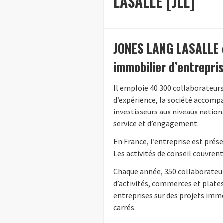
LASALLE [JLL]
JONES LANG LASALLE es
immobilier d’entrepri
Il emploie 40 300 collaborateurs 
d’expérience, la société accompa
investisseurs aux niveaux natio
service et d’engagement.
En France, l’entreprise est prés
Les activités de conseil couvrent
Chaque année, 350 collaborateur
d’activités, commerces et plates
entreprises sur des projets imm
carrés.