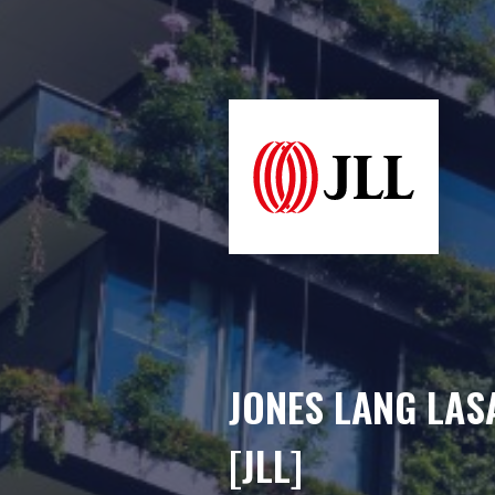
JONES LANG LAS
[JLL]