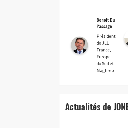
Benoit Du
Passage
Président
de JLL
France,
Europe
du Sud et
Maghreb
Actualités de JON