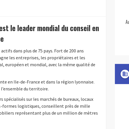
A
t le leader mondial du conseil en
se
actifs dans plus de 75 pays. Fort de 200 ans
gne les entreprises, les propriétaires et les
nal, européen et mondial, avec la même qualité de
domain
ente en Ile-de-France et dans la région lyonnaise.
 l’ensemble du territoire.
s spécialisés sur les marchés de bureaux, locaux
-formes logistiques, conseillent près de mille
obiliers représentant plus de un million de mètres