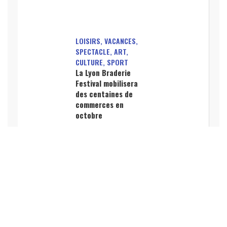
LOISIRS, VACANCES,
SPECTACLE, ART,
CULTURE, SPORT
La Lyon Braderie
Festival mobilisera
des centaines de
commerces en
octobre