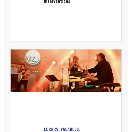
interventions
LOISIRS, VACANCES,