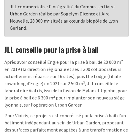
JLL commercialise l’intégralité du Campus tertiaire
Urban Garden réalisé par Sogelym Dixence et Aire
Nouvelle, 28 000 m² situés au cœur du biopôle de Lyon
Gerland.
JLL conseille pour la prise à bail
Après avoir conseillé Engie pour la prise à bail de 20 000 m²
en 2019 (la direction régionale et ses 1 300 collaborateurs
actuellement répartis sur 16 sites), puis the Lodge (filiale
coworking d’Engie) en 2021 sur 2 500 m², JLL conseille le
laboratoire Viatris, issu de la fusion de Mylan et Upjohn, pour
la prise à bail de 6 300 m² pour implanter son nouveau siège
lyonnais, sur l’opération Urban Garden.
Pour Viatris, ce projet s’est concrétisé par la prise à bail d’un
bâtiment indépendant au sein de Urban Garden, proposant
des surfaces parfaitement adaptées à une transformation de