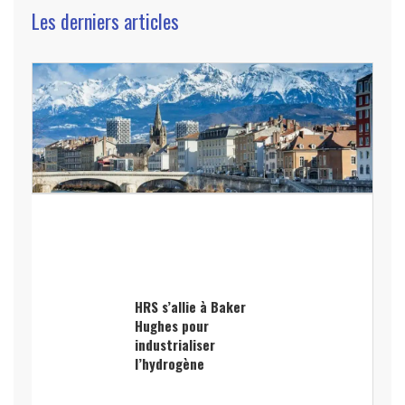
Les derniers articles
HRS s’allie à Baker
Hughes pour
industrialiser
l’hydrogène