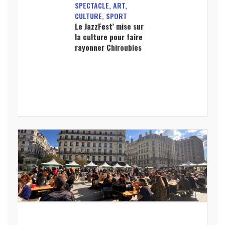
SPECTACLE, ART,
CULTURE, SPORT
Le JazzFest’ mise sur
la culture pour faire
rayonner Chiroubles