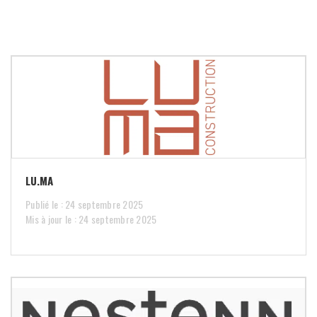
LU.MA
Publié le : 24 septembre 2025
Mis à jour le : 24 septembre 2025