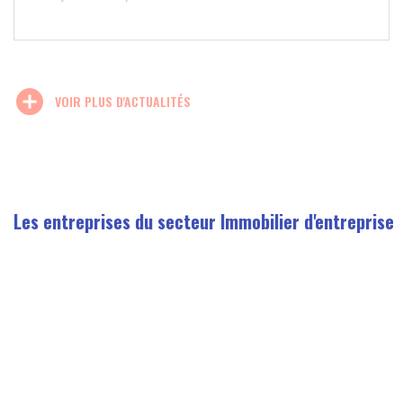
add_circle
VOIR PLUS D'ACTUALITÉS
Les entreprises du secteur Immobilier d'entreprise