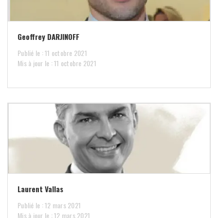
Geoffrey DARJINOFF
Publié le : 11 octobre 2021
Mis à jour le : 11 octobre 2021
Laurent Vallas
Publié le : 12 mars 2021
Mis à jour le : 12 mars 2021