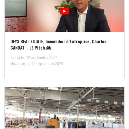
OFYS REAL ESTATE, Immobilier d’Entreprise, Charles
CANDAT – LE Pitch 🎦
Publié le : 12 septembre 2024
Mis à jour le : 16 septembre 2024