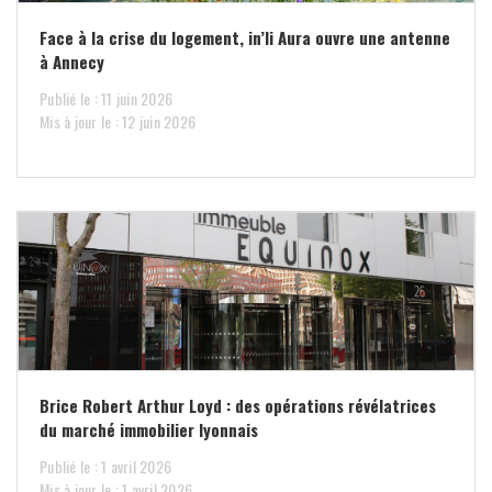
Face à la crise du logement, in’li Aura ouvre une antenne
à Annecy
Publié le : 11 juin 2026
Mis à jour le : 12 juin 2026
Brice Robert Arthur Loyd : des opérations révélatrices
du marché immobilier lyonnais
Publié le : 1 avril 2026
Mis à jour le : 1 avril 2026