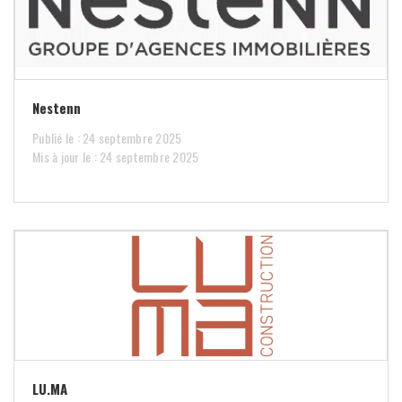
Nestenn
Publié le : 24 septembre 2025
Mis à jour le : 24 septembre 2025
LU.MA