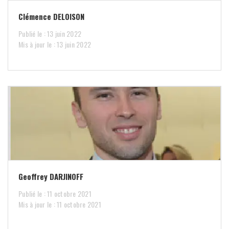
Clémence DELOISON
Publié le : 13 juin 2022
Mis à jour le : 13 juin 2022
Geoffrey DARJINOFF
Publié le : 11 octobre 2021
Mis à jour le : 11 octobre 2021