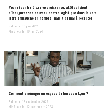
Pour répondre à sa vive croissance, ALDI qui vient
d’inaugurer son nouveau centre logistique dans le Nord-
Isère embauche en nombre, mais a du mal à recruter
Publié le : 10 juin 2024
Mis à jour le : 10 juin 2024
Comment aménager un espace de bureau à Lyon ?
Publié le : 12 septembre 2023
Mis à jour le : 12 septembre 2023