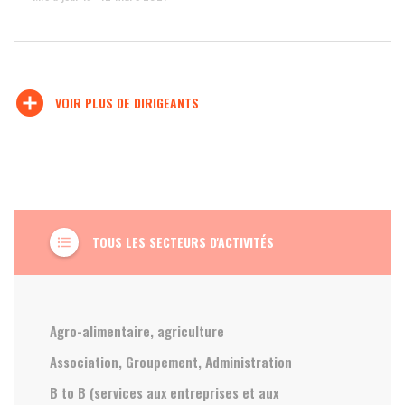
add_circle
VOIR PLUS DE DIRIGEANTS
TOUS LES SECTEURS D'ACTIVITÉS
format_list_bulleted
Agro-alimentaire, agriculture
Association, Groupement, Administration
B to B (services aux entreprises et aux