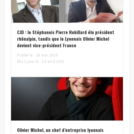
CJD : le Stéphanois Pierre Robillard élu président
rhônalpin, tandis que le Lyonnais Olivier Michel
devient vice-président France
Publié le : 28 mai 2016
Mis à jour le : 14 avril 2021
Olivier Michel, un chef d’entreprise lyonnais