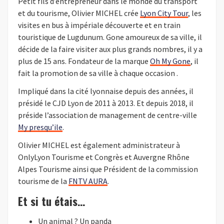
Petit fils d’entrepreneur dans le monde du transport
et du tourisme, Olivier MICHEL crée
Lyon City Tour
, les
visites en bus à impériale découverte et en train
touristique de Lugdunum. Gone amoureux de sa ville, il
décide de la faire visiter aux plus grands nombres, il y a
plus de 15 ans. Fondateur de la marque
Oh My Gone
, il
fait la promotion de sa ville à chaque occasion .
Impliqué dans la cité lyonnaise depuis des années, il
présidé le CJD Lyon de 2011 à 2013. Et depuis 2018, il
préside l’association de management de centre-ville
My presqu’ile
.
Olivier MICHEL est également administrateur à
OnlyLyon Tourisme et Congrès et Auvergne Rhône
Alpes Tourisme ainsi que Président de la commission
tourisme de la
FNTV AURA
.
Et si tu étais…
Un animal ? Un panda