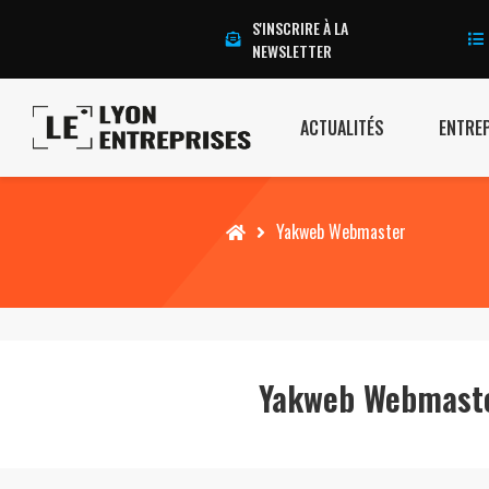
S'INSCRIRE À LA
NEWSLETTER
ACTUALITÉS
ENTRE
Accueil
Yakweb Webmaster
Yakweb Webmast