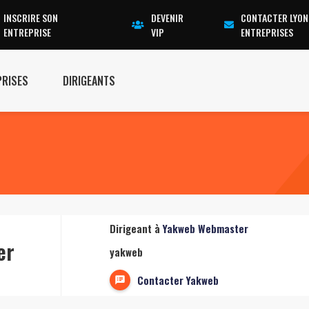
INSCRIRE SON
DEVENIR
CONTACTER LYON
ENTREPRISE
VIP
ENTREPRISES
PRISES
DIRIGEANTS
Dirigeant à
Yakweb Webmaster
er
yakweb
Contacter Yakweb