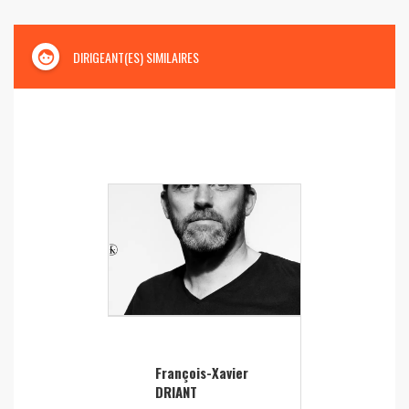
face
DIRIGEANT(ES) SIMILAIRES
François-Xavier
DRIANT