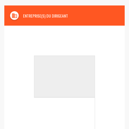
domain
ENTREPRISE(S) DU DIRIGEANT