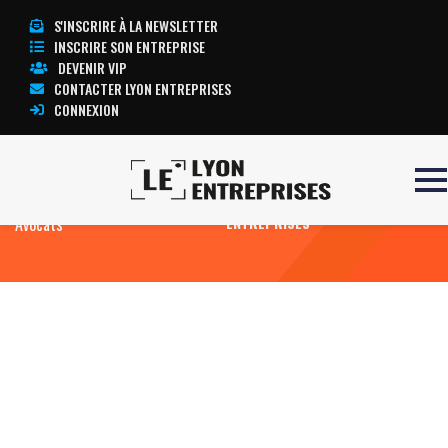
S'INSCRIRE À LA NEWSLETTER
INSCRIRE SON ENTREPRISE
DEVENIR VIP
CONTACTER LYON ENTREPRISES
CONNEXION
Accueil
Juridique
Ordre des
TOUTE L’ACTUALITÉ LYON
Avocats
ENTREPRISES