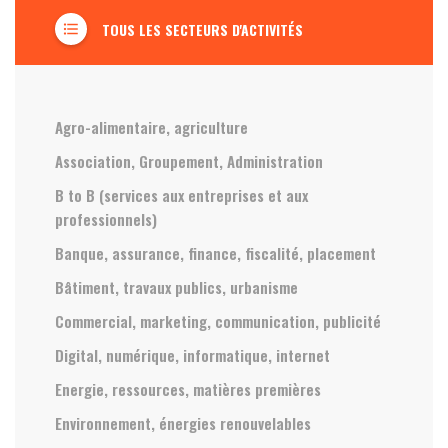
TOUS LES SECTEURS D'ACTIVITÉS
format_list_bulleted
Agro-alimentaire, agriculture
Association, Groupement, Administration
B to B (services aux entreprises et aux
professionnels)
Banque, assurance, finance, fiscalité, placement
Bâtiment, travaux publics, urbanisme
Commercial, marketing, communication, publicité
Digital, numérique, informatique, internet
Energie, ressources, matières premières
Environnement, énergies renouvelables