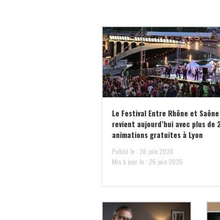
Le Festival Entre Rhône et Saône
revient aujourd’hui avec plus de 
animations gratuites à Lyon
Publié le : 26 juin 2026
Mis à jour le : 26 juin 2026