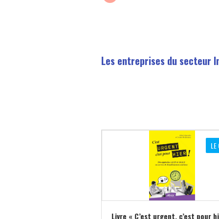
Les entreprises du secteur I
LE 
Livre « C’est urgent, c’est pour hi