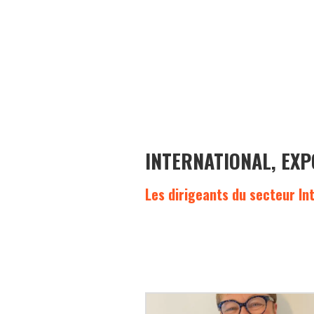
INTERNATIONAL, EX
Les dirigeants du secteur In