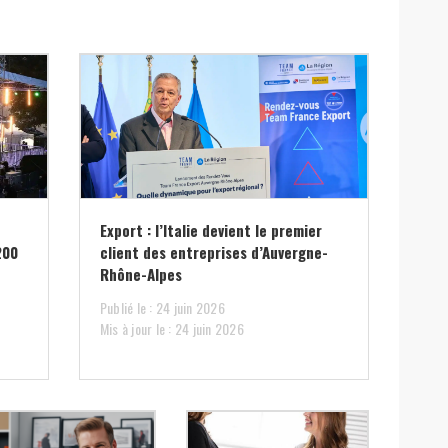
Export : l’Italie devient le premier
200
client des entreprises d’Auvergne-
Rhône-Alpes
Publié le : 24 juin 2026
Mis à jour le : 24 juin 2026