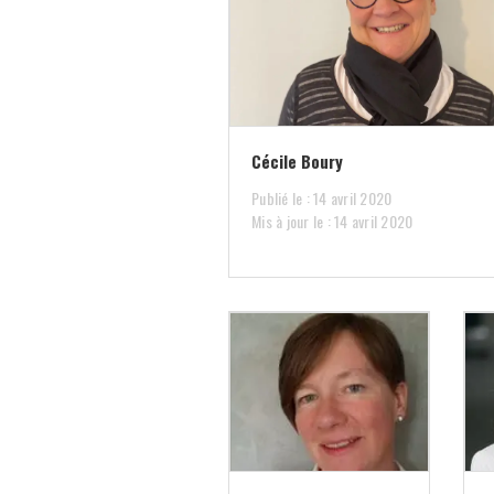
Cécile Boury
Publié le : 14 avril 2020
Mis à jour le : 14 avril 2020