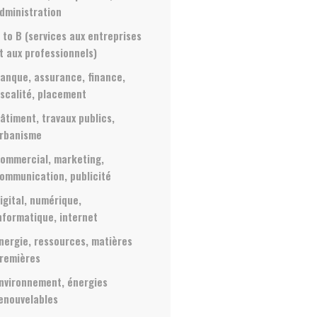
dministration
 to B (services aux entreprises
t aux professionnels)
anque, assurance, finance,
iscalité, placement
âtiment, travaux publics,
rbanisme
ommercial, marketing,
ommunication, publicité
igital, numérique,
nformatique, internet
nergie, ressources, matières
remières
nvironnement, énergies
enouvelables