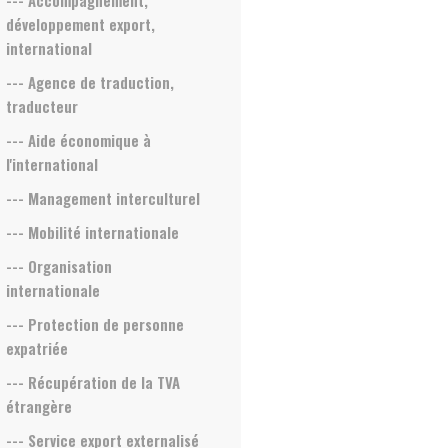
--- Accompagnement,
développement export,
international
--- Agence de traduction,
traducteur
--- Aide économique à
l'international
--- Management interculturel
--- Mobilité internationale
--- Organisation
internationale
--- Protection de personne
expatriée
--- Récupération de la TVA
étrangère
--- Service export externalisé