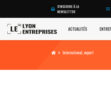
S'INSCRIRE À LA
NEWSLETTER
ACTUALITÉS
ENTRE
Accueil
International, export