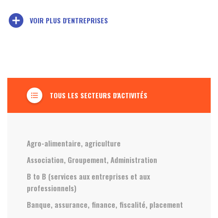
add_circle
VOIR PLUS D'ENTREPRISES
TOUS LES SECTEURS D'ACTIVITÉS
format_list_bulleted
Agro-alimentaire, agriculture
Association, Groupement, Administration
B to B (services aux entreprises et aux
professionnels)
Banque, assurance, finance, fiscalité, placement