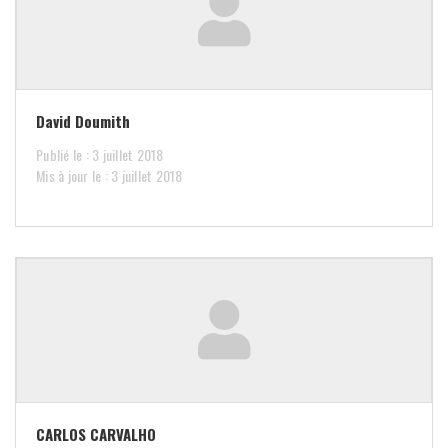
David Doumith
Publié le : 3 juillet 2018
Mis à jour le : 3 juillet 2018
CARLOS CARVALHO