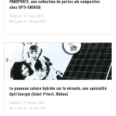
PANOPORTE, une collection de portes alu composites
chez OPTI-ENERGIE
Publié le : 22 mars 2012
Mis à jour le : 26 juin 2019
Le panneau solaire hybride sur la véranda, une spécialité
Opti Energie (Saint-Priest, Rhône)
Publié le : 11 janvier 2012
Mis à jour le : 26 juin 2019