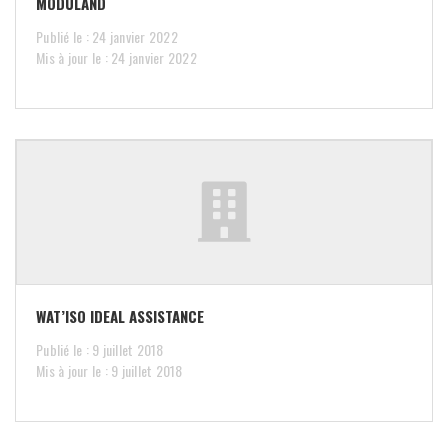
MODULAND
Publié le : 24 janvier 2022
Mis à jour le : 24 janvier 2022
WAT’ISO IDEAL ASSISTANCE
Publié le : 9 juillet 2018
Mis à jour le : 9 juillet 2018