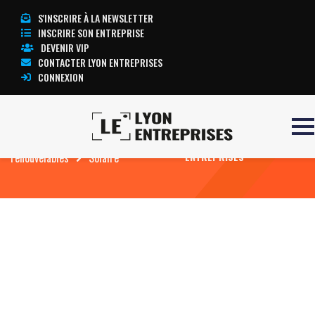
S'INSCRIRE À LA NEWSLETTER
INSCRIRE SON ENTREPRISE
DEVENIR VIP
CONTACTER LYON ENTREPRISES
CONNEXION
Accueil
Environnement, énergies
TOUTE L’ACTUALITÉ LYON
renouvelables
Solaire
ENTREPRISES