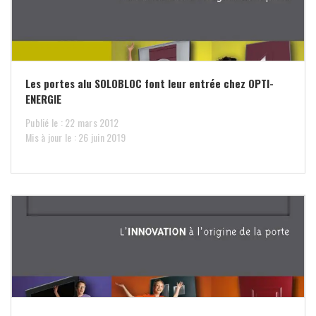
Les portes alu SOLOBLOC font leur entrée chez OPTI-
ENERGIE
Publié le : 22 mars 2012
Mis à jour le : 26 juin 2019