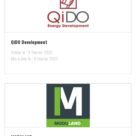
QiDO Development
Publié le : 9 février 2022
Mis à jour le : 9 février 2022