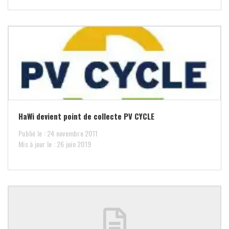
HaWi devient point de collecte PV CYCLE
Publié le : 24 novembre 2011
Mis à jour le : 26 juin 2019