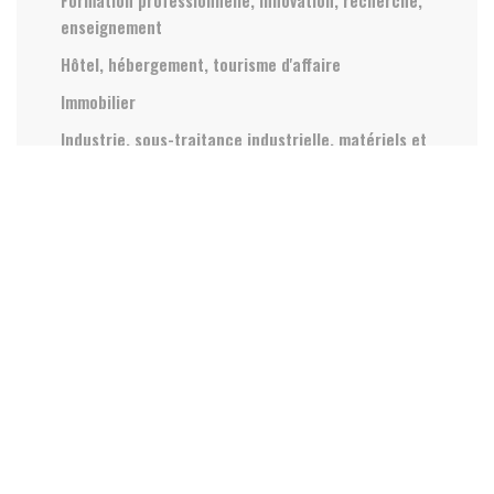
enseignement
Hôtel, hébergement, tourisme d'affaire
Immobilier
Industrie, sous-traitance industrielle, matériels et
équipements industriels
Industriels et Tertiaires
International, export
Juridique
Loisirs, vacances, spectacle, art, culture, sport
Restaurants, restauration
Santé, médical, social, bien être
Transport, logistique, automobile