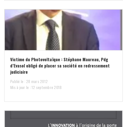
Victime du Photovoltaïque : Stéphane Maureau, Pdg
d’Evasol obligé de placer sa société en redressement
judiciaire
Publié le : 28 mars 2012
Mis à jour le : 12 septembre 2018