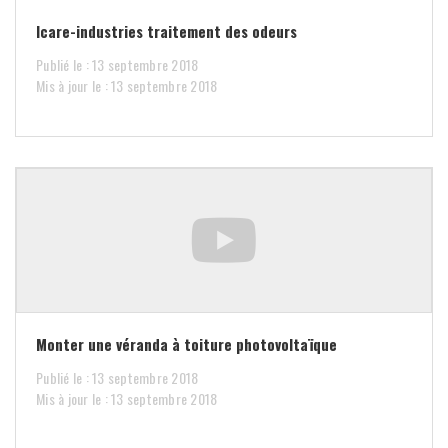
Icare-industries traitement des odeurs
Publié le : 13 septembre 2018
Mis à jour le : 13 septembre 2018
Monter une véranda à toiture photovoltaïque
Publié le : 13 septembre 2018
Mis à jour le : 13 septembre 2018