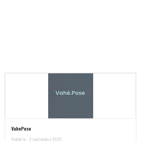
VahePose
Publié le : 3 septembre 2025