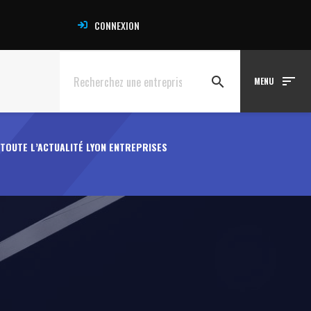
CONNEXION
sort
search
MENU
TOUTE L’ACTUALITÉ LYON ENTREPRISES