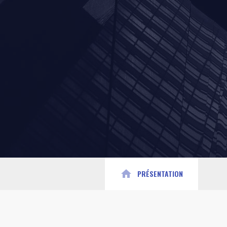
home
PRÉSENTATION