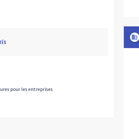
domain
TÉS
ures pour les entreprises