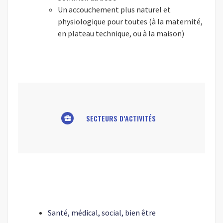
Un accouchement plus naturel et
physiologique pour toutes (à la maternité,
en plateau technique, ou à la maison)
SECTEURS D’ACTIVITÉS
business_center
Santé, médical, social, bien être