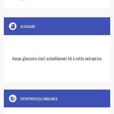
book
GLOSSAIRE
Aucun glossaire n'est actuellement lié à cette entreprise.
domain
ENTREPRISES(S) SIMILAIRES