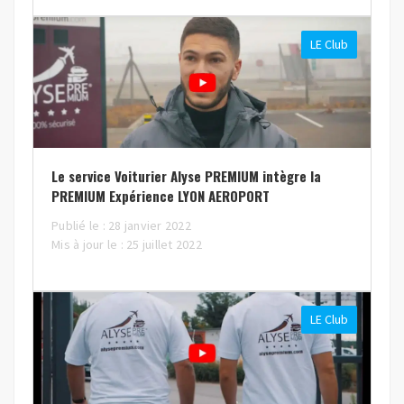
LE Club
Le service Voiturier Alyse PREMIUM intègre la
PREMIUM Expérience LYON AEROPORT
Publié le : 28 janvier 2022
Mis à jour le : 25 juillet 2022
LE Club