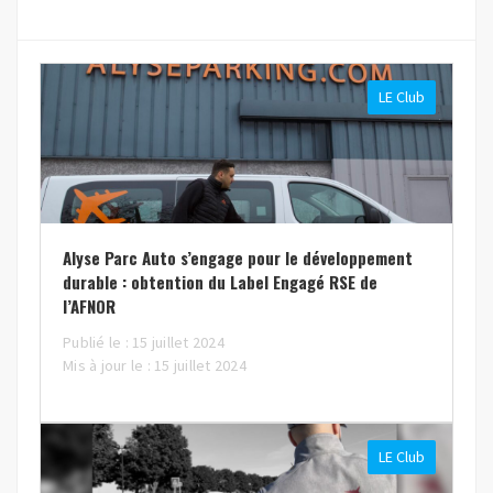
LE Club
Alyse Parc Auto s’engage pour le développement
durable : obtention du Label Engagé RSE de
l’AFNOR
Publié le : 15 juillet 2024
Mis à jour le : 15 juillet 2024
LE Club