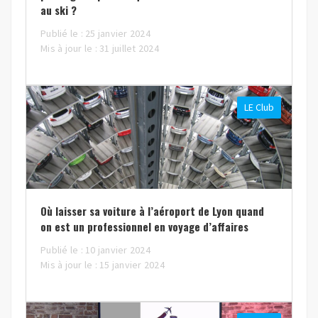
au ski ?
Publié le : 25 janvier 2024
Mis à jour le : 31 juillet 2024
LE Club
Où laisser sa voiture à l’aéroport de Lyon quand
on est un professionnel en voyage d’affaires
Publié le : 10 janvier 2024
Mis à jour le : 15 janvier 2024