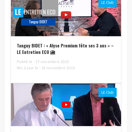
LE Club
Tanguy BIDET : « Alyse Premium fête ses 3 ans » –
LE Entretien ECO 🎦
Publié le : 27 novembre 2023
Mis à jour le : 28 novembre 2023
LE Club