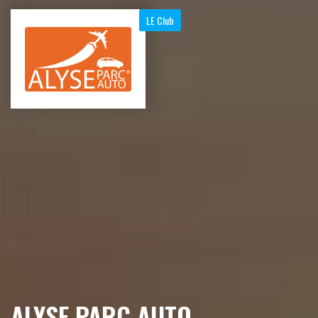
LE Club
ALYSE PARC AUTO