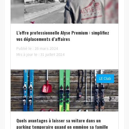
L’offre professionnelle Alyse Premium : simplifiez
vos déplacements d’affaires
Publié le : 26 mars 2024
Mis à jour le : 31 juillet 2024
LE Club
Quels avantages à laisser sa voiture dans un
parking temporaire quand on emmène sa famille