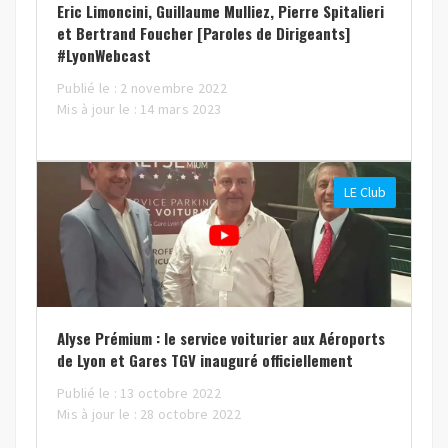
Eric Limoncini, Guillaume Mulliez, Pierre Spitalieri
et Bertrand Foucher [Paroles de Dirigeants]
#LyonWebcast
Publié le : 2 novembre 2022
Mis à jour le : 14 mars 2023
LE Club
Alyse Prémium : le service voiturier aux Aéroports
de Lyon et Gares TGV inauguré officiellement
Publié le : 13 octobre 2022
Mis à jour le : 28 octobre 2022