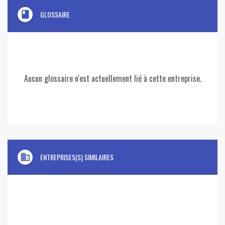
book
GLOSSAIRE
Aucun glossaire n'est actuellement lié à cette entreprise.
domain
ENTREPRISES(S) SIMILAIRES