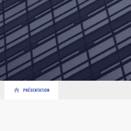
home
PRÉSENTATION