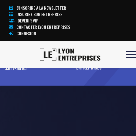
S'INSCRIRE À LA NEWSLETTER
INSCRIRE SON ENTREPRISE
DEVENIR VIP
CONTACTER LYON ENTREPRISES
CONNEXION
Accueil
ANNECY ELECTRONIQUE Site de
TOUTE L’ACTUALITÉ LYON
Saint-Jorioz
ENTREPRISES