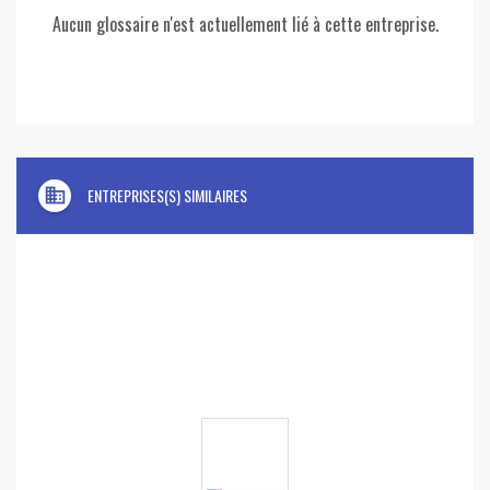
Aucun glossaire n'est actuellement lié à cette entreprise.
domain
ENTREPRISES(S) SIMILAIRES