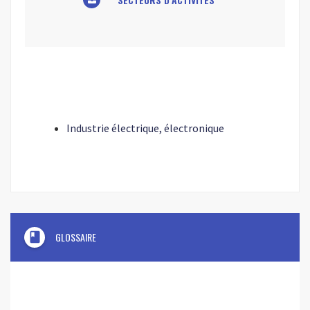
Industrie électrique, électronique
book
GLOSSAIRE