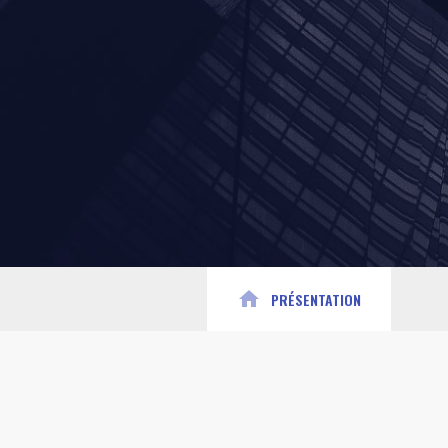
home
PRÉSENTATION