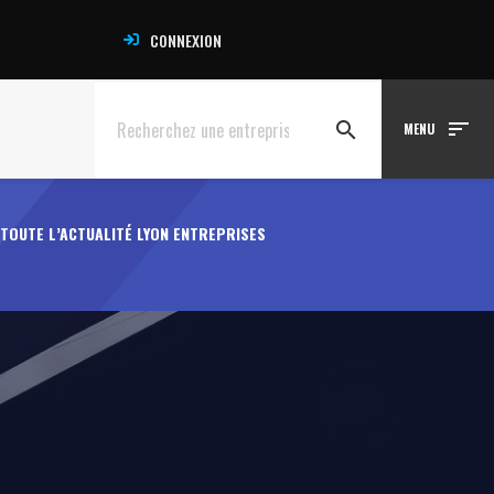
CONNEXION
sort
search
MENU
TOUTE L’ACTUALITÉ LYON ENTREPRISES