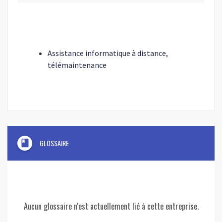
Assistance informatique à distance,
télémaintenance
book
GLOSSAIRE
Aucun glossaire n'est actuellement lié à cette entreprise.