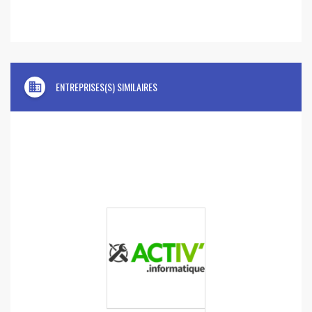
domain
ENTREPRISES(S) SIMILAIRES