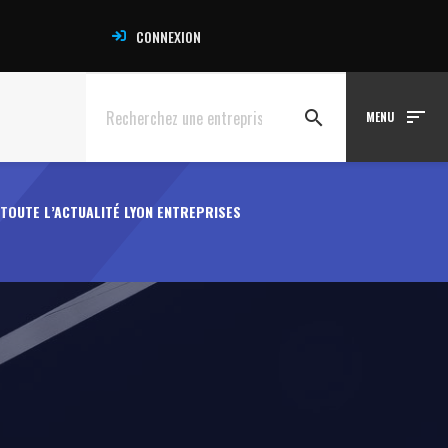
CONNEXION
sort
search
MENU
TOUTE L’ACTUALITÉ LYON ENTREPRISES