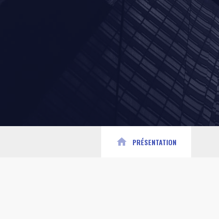
home
PRÉSENTATION