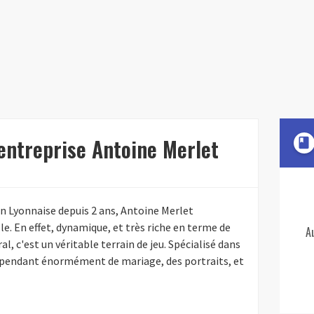
'entreprise Antoine Merlet
book
n Lyonnaise depuis 2 ans, Antoine Merlet
e. En effet, dynamique, et très riche en terme de
A
al, c'est un véritable terrain de jeu. Spécialisé dans
cependant énormément de mariage, des portraits, et