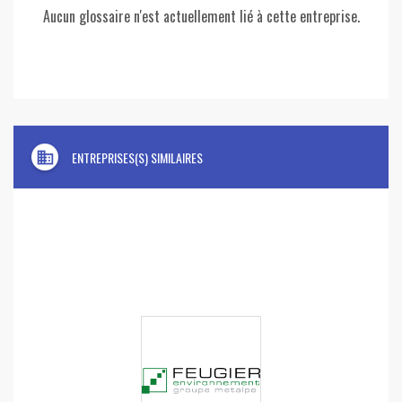
Aucun glossaire n'est actuellement lié à cette entreprise.
domain
ENTREPRISES(S) SIMILAIRES