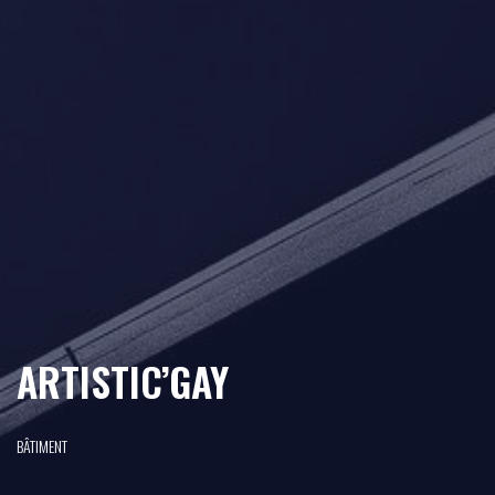
ARTISTIC’GAY
BÂTIMENT