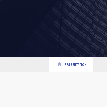
home
PRÉSENTATION