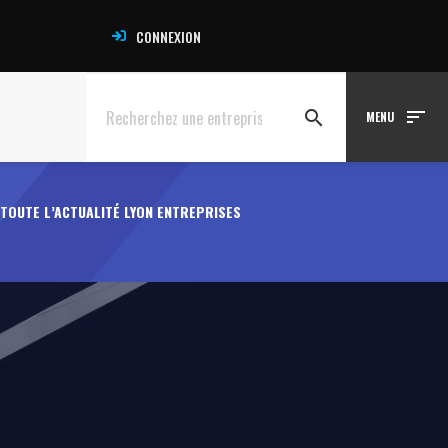
CONNEXION
sort
search
MENU
TOUTE L’ACTUALITÉ LYON ENTREPRISES