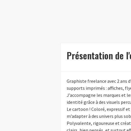
Présentation de l
Graphiste freelance avec 2 ans d’
supports imprimés : affiches, fl
J’accompagne les marques et les 
identité grâce à des visuels per
Le cartoon ! Coloré, expressif et
m’adapter à des univers plus sob
Polyvalente, rigoureuse et créati
clairs, bien pensés, et surtout 