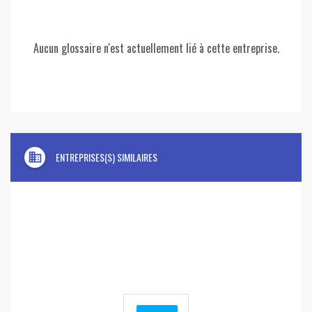
Aucun glossaire n'est actuellement lié à cette entreprise.
domain
ENTREPRISES(S) SIMILAIRES