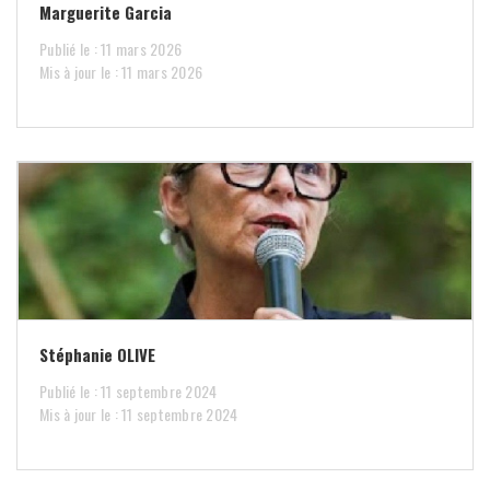
Marguerite Garcia
Publié le : 11 mars 2026
Mis à jour le : 11 mars 2026
Stéphanie OLIVE
Publié le : 11 septembre 2024
Mis à jour le : 11 septembre 2024