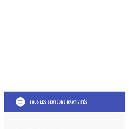
TOUS LES SECTEURS D'ACTIVITÉS
format_list_bulleted