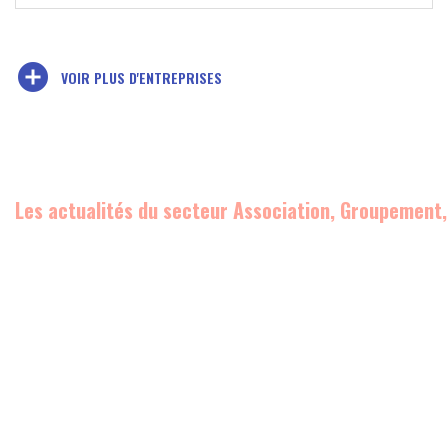
add_circle
VOIR PLUS D'ENTREPRISES
Les actualités du secteur Association, Groupement,