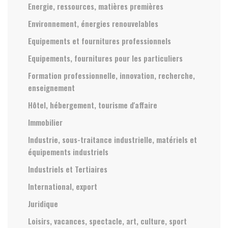
Energie, ressources, matières premières
Environnement, énergies renouvelables
Equipements et fournitures professionnels
Equipements, fournitures pour les particuliers
Formation professionnelle, innovation, recherche,
enseignement
Hôtel, hébergement, tourisme d'affaire
Immobilier
Industrie, sous-traitance industrielle, matériels et
équipements industriels
Industriels et Tertiaires
International, export
Juridique
Loisirs, vacances, spectacle, art, culture, sport