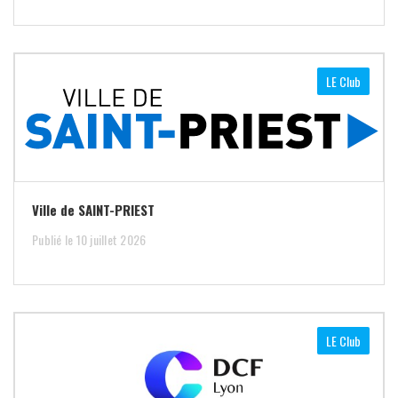
LE Club
Ville de SAINT-PRIEST
Publié le 10 juillet 2026
LE Club