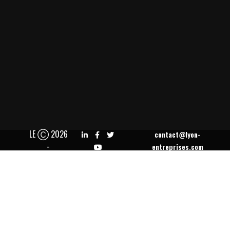
LE Ⓒ 2026
contact@lyon-
-
entreprises.com