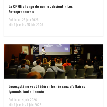
La CPME change de nom et devient « Les
Entrepreneurs »
Publié le : 25 juin 2026
Mis à jour le : 25 juin 2026
Lecosystème veut fédérer les réseaux d’affaires
lyonnais toute l’année
Publié le : 4 juin 2026
Mis à jour le : 4 juin 2026