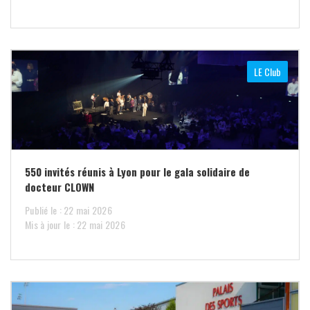
LE Club
550 invités réunis à Lyon pour le gala solidaire de
docteur CLOWN
Publié le : 22 mai 2026
Mis à jour le : 22 mai 2026