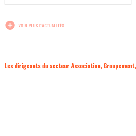
add_circle
VOIR PLUS D'ACTUALITÉS
Les dirigeants du secteur Association, Groupement,