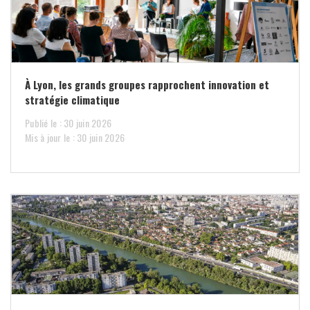
À Lyon, les grands groupes rapprochent innovation et
stratégie climatique
Publié le : 30 juin 2026
Mis à jour le : 30 juin 2026