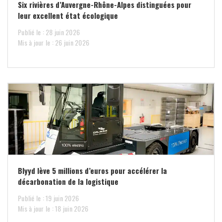
Six rivières d’Auvergne-Rhône-Alpes distinguées pour
leur excellent état écologique
Publié le : 28 juin 2026
Mis à jour le : 26 juin 2026
Blyyd lève 5 millions d’euros pour accélérer la
décarbonation de la logistique
Publié le : 19 juin 2026
Mis à jour le : 18 juin 2026