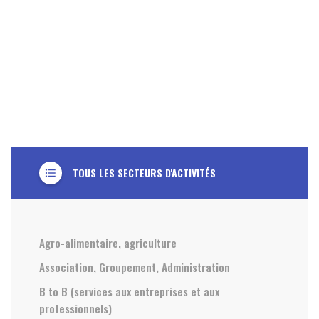
TOUS LES SECTEURS D'ACTIVITÉS
format_list_bulleted
Agro-alimentaire, agriculture
Association, Groupement, Administration
B to B (services aux entreprises et aux
professionnels)