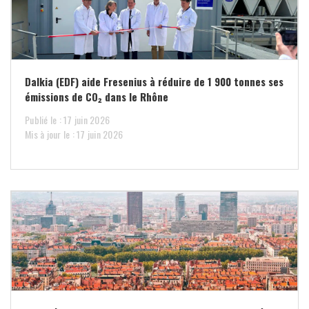
Dalkia (EDF) aide Fresenius à réduire de 1 900 tonnes ses
émissions de CO₂ dans le Rhône
Publié le : 17 juin 2026
Mis à jour le : 17 juin 2026