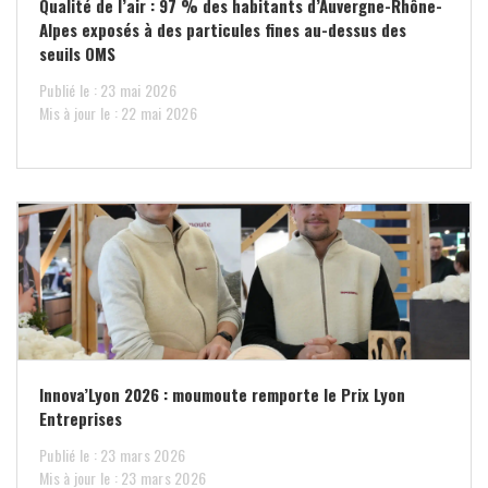
Qualité de l’air : 97 % des habitants d’Auvergne-Rhône-
Alpes exposés à des particules fines au-dessus des
seuils OMS
Publié le : 23 mai 2026
Mis à jour le : 22 mai 2026
Innova’Lyon 2026 : moumoute remporte le Prix Lyon
Entreprises
Publié le : 23 mars 2026
Mis à jour le : 23 mars 2026