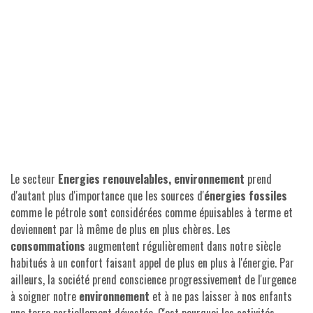
Le secteur
Energies renouvelables, environnement
prend
d'autant plus d'importance que les sources d'
énergies fossiles
comme le pétrole sont considérées comme épuisables à terme et
deviennent par là même de plus en plus chères. Les
consommations
augmentent régulièrement dans notre siècle
habitués à un confort faisant appel de plus en plus à l'énergie. Par
ailleurs, la société prend conscience progressivement de l'urgence
à soigner notre
environnement
et à ne pas laisser à nos enfants
une terre partiellement dévastée. C'est pourquoi les activités