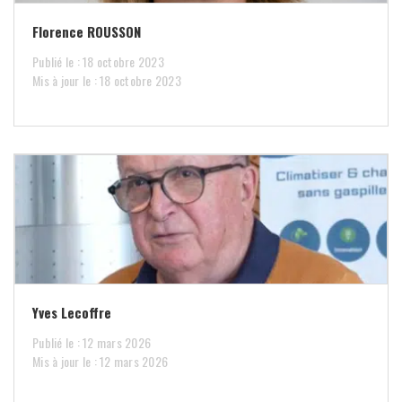
Florence ROUSSON
Publié le : 18 octobre 2023
Mis à jour le : 18 octobre 2023
Yves Lecoffre
Publié le : 12 mars 2026
Mis à jour le : 12 mars 2026