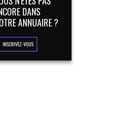
OUS N'ÊTES PAS
NCORE DANS
OTRE ANNUAIRE ?
INSCRIVEZ-VOUS