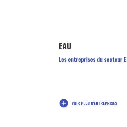
EAU
Les entreprises du secteur 
add_circle
VOIR PLUS D'ENTREPRISES