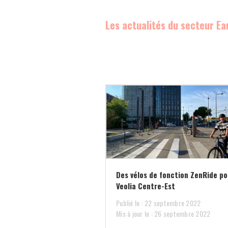
Les actualités du secteur Ea
Des vélos de fonction ZenRide po
Veolia Centre-Est
Publié le : 22 septembre 2022
Mis à jour le : 26 septembre 2022