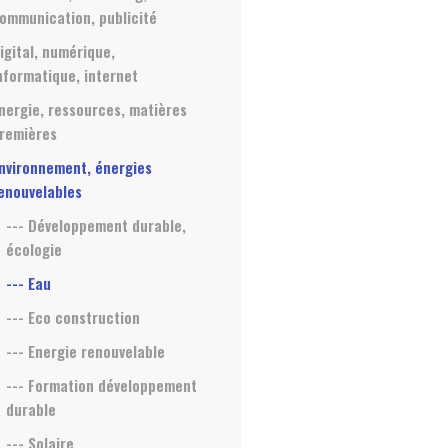
ommunication, publicité
igital, numérique,
nformatique, internet
nergie, ressources, matières
remières
nvironnement, énergies
enouvelables
--- Développement durable,
écologie
--- Eau
--- Eco construction
--- Energie renouvelable
--- Formation développement
durable
--- Solaire