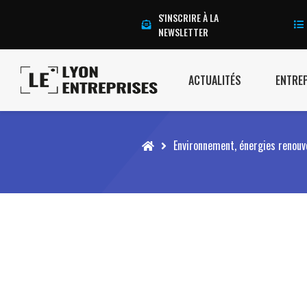
S'INSCRIRE À LA
NEWSLETTER
ACTUALITÉS
ENTRE
Accueil
Environnement, énergies renouv