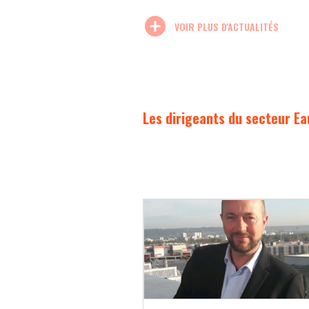
add_circle
VOIR PLUS D'ACTUALITÉS
Les dirigeants du secteur Ea