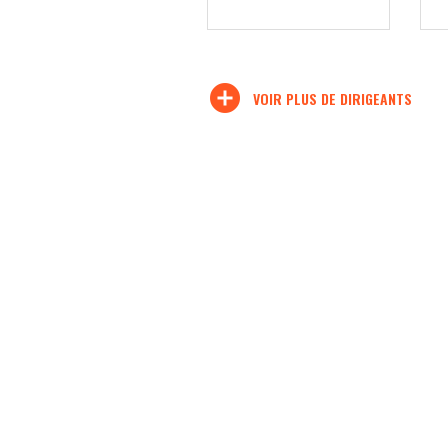
add_circle
VOIR PLUS DE DIRIGEANTS