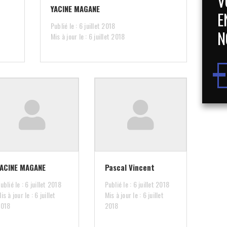
V
YACINE MAGANE
E
Publié le : 6 juillet 2018
N
Mis à jour le : 6 juillet 2018
YACINE MAGANE
Pascal Vincent
ublié le : 6 juillet 2018
Publié le : 6 juillet 2018
is à jour le : 6 juillet
Mis à jour le : 6 juillet
2018
2018