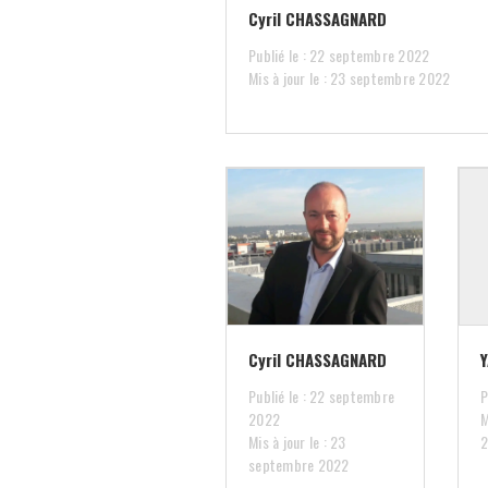
Cyril CHASSAGNARD
Publié le : 22 septembre 2022
Mis à jour le : 23 septembre 2022
Cyril CHASSAGNARD
Publié le : 22 septembre
P
2022
M
Mis à jour le : 23
septembre 2022