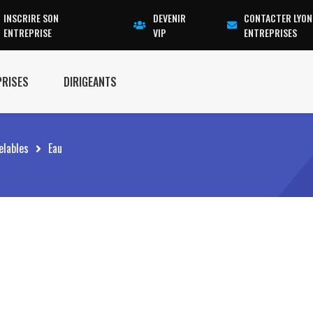
INSCRIRE SON
DEVENIR
CONTACTER LYON
ENTREPRISE
VIP
ENTREPRISES
PRISES
DIRIGEANTS
elables
Eau