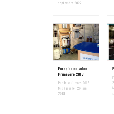
septembre 2022
Europlus au salon
Primevère 2013
P
Publié le : 1 mars 2013
M
Mis à jour le : 26 juin
s
2019